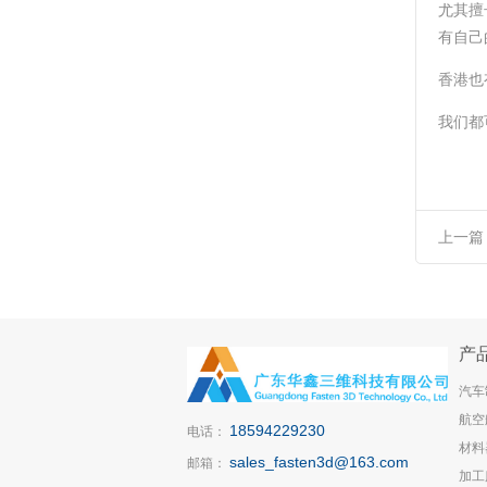
尤其擅
有自己
香港也
我们都
上一篇
供应
产
汽车
航空
18594229230
电话：
材料
sales_fasten3d@163.com
邮箱：
加工