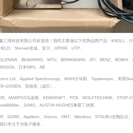
鑫三维科技有限公司欢迎您！我司主要做以下优势品牌产品：KNOLL、OTT-J
HELD、Sherwin舍温、安川、OPHIR、UTP、
LENAIR、BK&MIKRO、MTU、BRINKMANN、ATI、BENZ、BOMIX、H
HINSON、日本NRS、AB
ctors Ltd、Applied Spectroscopy、MAHLE马勒、Tippkemper、美国S
ER-GISSEN、贺德克（滤芯）、
ER、MARPOS马波斯、KEMKRAFT、PCB、WOLFTECHNIK、STOP-CHOC
nnell&Miller、JUMO、AUSTIN HUGHES奥斯丁休斯、
ER、DURR、Applikon、Visicon、VMT、Wandres、STAUBLI
我们专注于为客户服务，