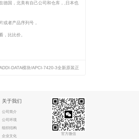
在德国，北美有自己公司和仓库，,日本也
片或者产品序列号，
看，比比价。
ADDI-DATA模块/APCI-7420-3全新原装正
品进口优势供应
关于我们
公司简介
公司环境
组织结构
官方微信
企业文化