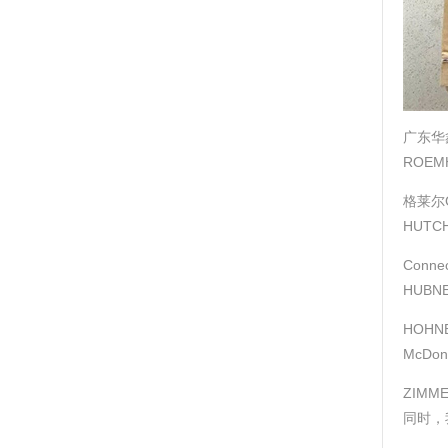
广东华
ROEM
格莱尔G
HUTC
Conne
HUBN
HOHN
McDo
ZIMM
同时，