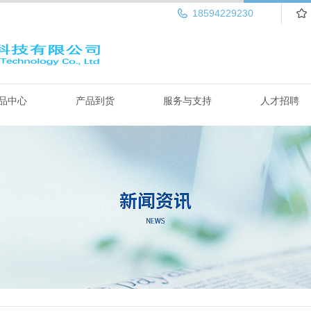
18594229230
品中心
产品到货
服务与支持
人才招聘