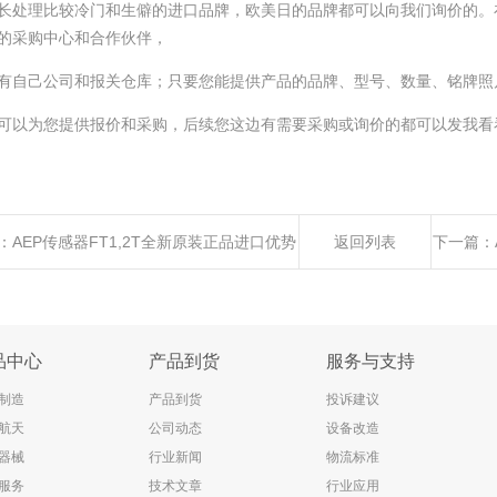
长处理比较冷门和生僻的进口品牌，欧美日的品牌都可以向我们询价的。
的采购中心和合作伙伴，
有自己公司和报关仓库；只要您能提供产品的品牌、型号、数量、铭牌照
可以为您提供报价和采购，后续您这边有需要采购或询价的都可以发我看
：
AEP传感器FT1,2T全新原装正品进口优势
返回列表
下一篇：
品中心
产品到货
服务与支持
制造
产品到货
投诉建议
航天
公司动态
设备改造
器械
行业新闻
物流标准
服务
技术文章
行业应用