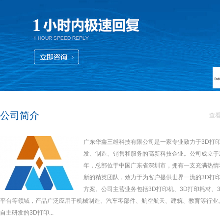
公司简介
查
广东华鑫三维科技有限公司是一家专业致力于3D打
发、制造、销售和服务的高新科技企业。公司成立于2
年，总部位于中国广东省深圳市，拥有一支充满热情
新的精英团队，致力于为客户提供世界一流的3D打
方案。公司主营业务包括3D打印机、3D打印耗材、3
平台等领域，产品广泛应用于机械制造、汽车零部件、航空航天、建筑、教育等行业
自主研发的3D打印...