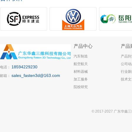
产品中心
产品
汽车制造
产品到
航空航天
公司动
18594229230
电话：
材料器械
行业新
sales_fasten3d@163.com
邮箱：
加工服务
技术文
院校研究
© 2017-2027 广东华鑫