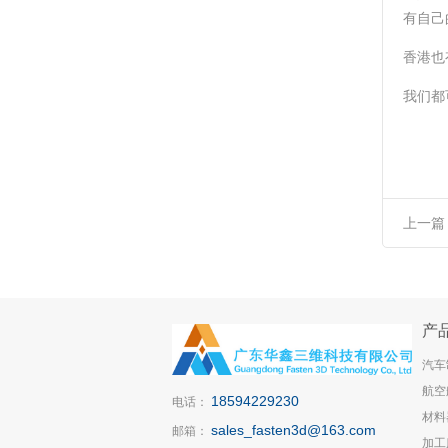
有自己
香港也
我们都
上一篇
装正品
产
汽车
航空
18594229230
电话：
材料
sales_fasten3d@163.com
邮箱：
加工