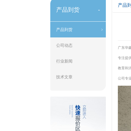
产品
产品到货
-
产品到货
公司动态
广东华鑫
专注提供
行业新闻
教育和消
技术文章
公司专