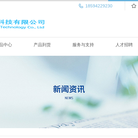
18594229230
品中心
产品到货
服务与支持
人才招聘