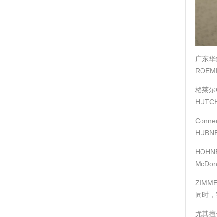
广东华
ROEM
格莱尔G
HUTC
Conne
HUBN
HOHN
McDo
ZIMM
同时，
尤其擅