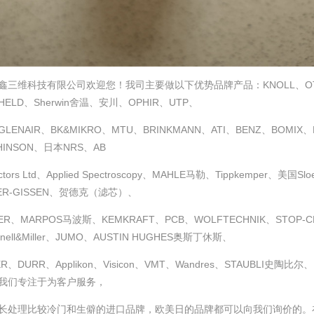
鑫三维科技有限公司欢迎您！我司主要做以下优势品牌产品：KNOLL、OTT-J
HELD、Sherwin舍温、安川、OPHIR、UTP、
LENAIR、BK&MIKRO、MTU、BRINKMANN、ATI、BENZ、BOMIX、H
HINSON、日本NRS、AB
ctors Ltd、Applied Spectroscopy、MAHLE马勒、Tippkemper、美国S
ER-GISSEN、贺德克（滤芯）、
ER、MARPOS马波斯、KEMKRAFT、PCB、WOLFTECHNIK、STOP-CHOC
nnell&Miller、JUMO、AUSTIN HUGHES奥斯丁休斯、
ER、DURR、Applikon、Visicon、VMT、Wandres、STAUBLI
我们专注于为客户服务，
长处理比较冷门和生僻的进口品牌，欧美日的品牌都可以向我们询价的。