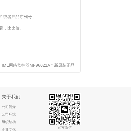
片或者产品序列号，
看，比比价。
：
IME网络监控器MF96021A全新原装正品
进口优势供应
关于我们
公司简介
公司环境
组织结构
官方微信
企业文化