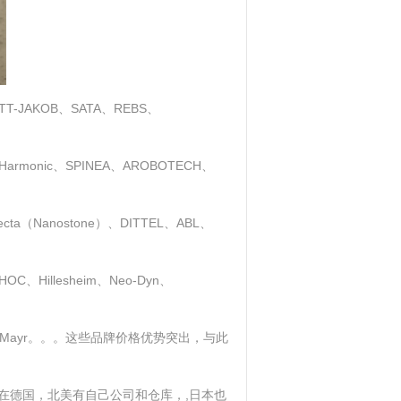
AKOB、SATA、REBS、
armonic、SPINEA、AROBOTECH、
loecta（Nanostone）、DITTEL、ABL、
、Hillesheim、Neo-Dyn、
史陶比尔、Mayr。。。这些品牌价格优势突出，与此
在德国，北美有自己公司和仓库，,日本也