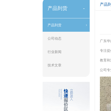
产品
产品到货
-
产品到货
公司动态
广东华
专注提
行业新闻
教育和
技术文章
公司专