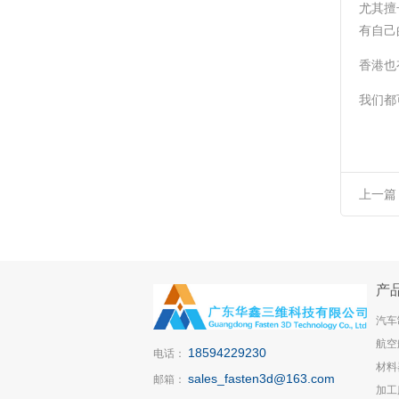
尤其擅
有自己
香港也
我们都
上一篇
1140
产
汽车
航空
18594229230
电话：
材料
sales_fasten3d@163.com
邮箱：
加工