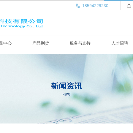
18594229230
品中心
产品到货
服务与支持
人才招聘