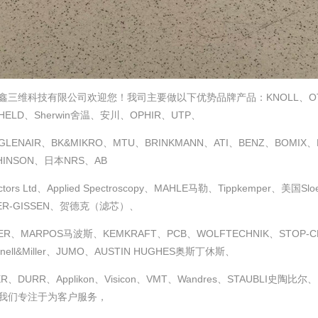
鑫三维科技有限公司欢迎您！我司主要做以下优势品牌产品：KNOLL、OTT-J
HELD、Sherwin舍温、安川、OPHIR、UTP、
LENAIR、BK&MIKRO、MTU、BRINKMANN、ATI、BENZ、BOMIX、H
HINSON、日本NRS、AB
ctors Ltd、Applied Spectroscopy、MAHLE马勒、Tippkemper、美国S
ER-GISSEN、贺德克（滤芯）、
ER、MARPOS马波斯、KEMKRAFT、PCB、WOLFTECHNIK、STOP-CHOC
nnell&Miller、JUMO、AUSTIN HUGHES奥斯丁休斯、
ER、DURR、Applikon、Visicon、VMT、Wandres、STAUBLI
我们专注于为客户服务，