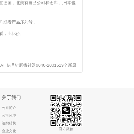
在德国，北美有自己公司和仓库，,日本也
片或者产品序列号，
看，比比价。
ATI信号针脚拔针器9040-2001519全新原
装正品进口优势供应
关于我们
公司简介
公司环境
组织结构
官方微信
企业文化