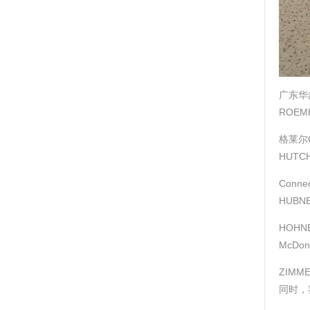
广东华
ROEM
格莱尔G
HUTC
Conne
HUBN
HOHN
McDo
ZIMM
同时，