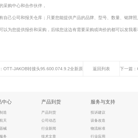
的采购中心和合作伙伴，
有自己公司和报关仓库；只要您能提供产品的品牌、型号、数量、铭牌照
可以为您提供报价和采购，后续您这边有需要采购或询价的都可以发我看
：
OTT-JAKOB转接头95.600.074.9.2全新原
返回列表
下一篇：
进口优势供应
品中心
产品到货
服务与支持
制造
产品到货
投诉建议
航天
公司动态
设备改造
器械
行业新闻
物流标准
服务
技术文章
行业应用