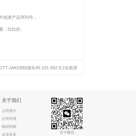
片或者产品序列号，
看，比比价。
OTT-JAKOB转接头95.101.582.9.2全新原
装正品进口优势供应
关于我们
公司简介
公司环境
组织结构
官方微信
企业文化