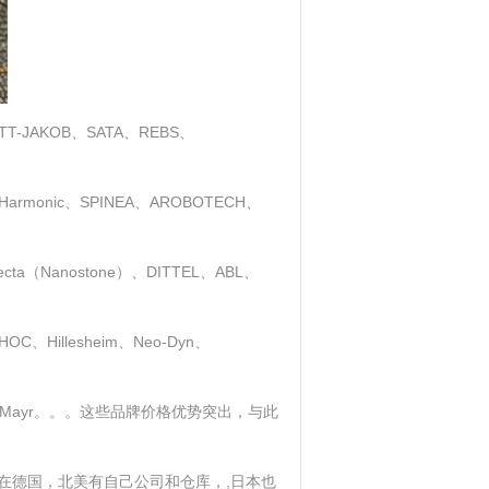
AKOB、SATA、REBS、
armonic、SPINEA、AROBOTECH、
loecta（Nanostone）、DITTEL、ABL、
、Hillesheim、Neo-Dyn、
史陶比尔、Mayr。。。这些品牌价格优势突出，与此
在德国，北美有自己公司和仓库，,日本也