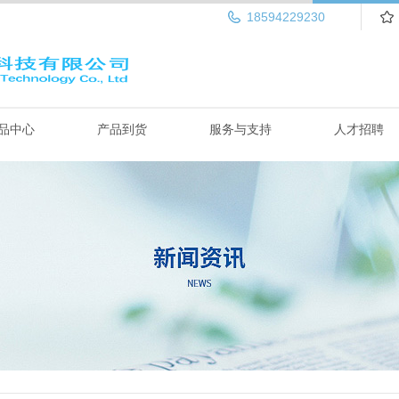
18594229230
品中心
产品到货
服务与支持
人才招聘