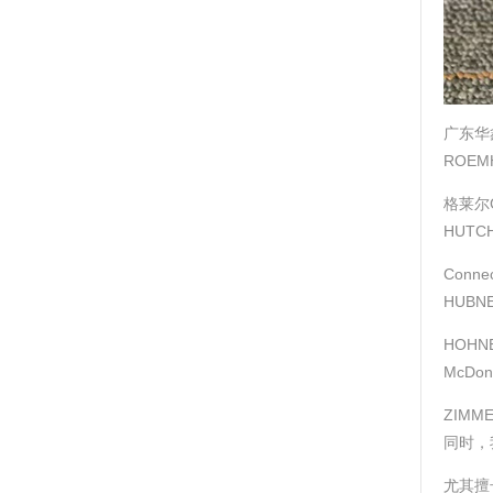
广东华
ROEM
格莱尔G
HUTC
Conne
HUBN
HOHN
McDo
ZIMM
同时，
尤其擅