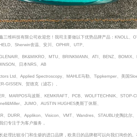
鑫三维科技有限公司欢迎您！我司主要做以下优势品牌产品：KNOLL、OTT-J
HELD、Sherwin舍温、安川、OPHIR、UTP、
LENAIR、BK&MIKRO、MTU、BRINKMANN、ATI、BENZ、BOMIX、H
HINSON、日本NRS、AB
ctors Ltd、Applied Spectroscopy、MAHLE马勒、Tippkemper、美国S
ER-GISSEN、贺德克（滤芯）、
ER、MARPOS马波斯、KEMKRAFT、PCB、WOLFTECHNIK、STOP-CHOC
nnell&Miller、JUMO、AUSTIN HUGHES奥斯丁休斯、
ER、DURR、Applikon、Visicon、VMT、Wandres、STAUBLI
我们专注于为客户服务，
长处理比较冷门和生僻的进口品牌，欧美日的品牌都可以向我们询价的。