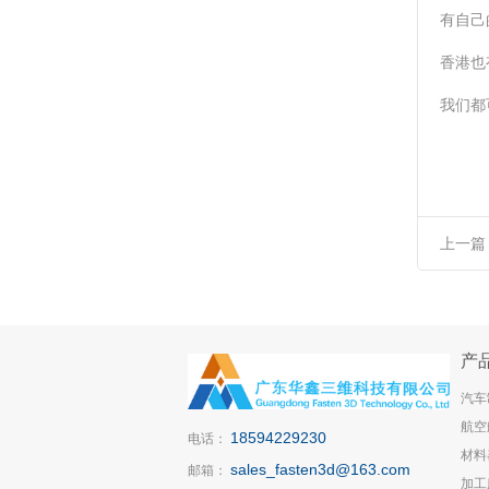
有自己
香港也
我们都
上一篇
装正品
产
汽车
航空
18594229230
电话：
材料
sales_fasten3d@163.com
邮箱：
加工