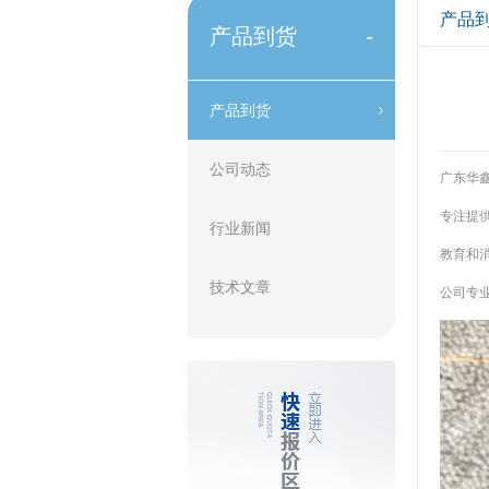
产品
产品到货
-
产品到货
公司动态
广东华鑫
专注提供
行业新闻
教育和消
技术文章
公司专