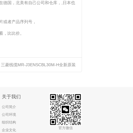
在德国，北美有自己公司和仓库，,日本也
片或者产品序列号，
看，比比价。
：
三菱线缆MR-J3ENSCBL30M-H全新原装
正品进口优势供应
关于我们
公司简介
公司环境
组织结构
官方微信
企业文化