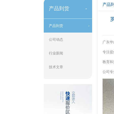
产品
产品到货
-
产品到货
公司动态
广东华
专注提
行业新闻
教育和
技术文章
公司专