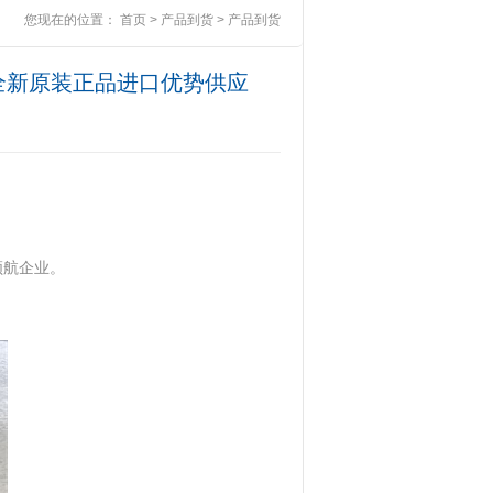
您现在的位置：
首页
>
产品到货
>
产品到货
HR5全新原装正品进口优势供应
领航企业。