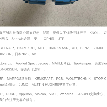
鑫三维科技有限公司欢迎您！我司主要做以下优势品牌产品：KNOLL、OTT-J
HELD、Sherwin舍温、安川、OPHIR、UTP、
LENAIR、BK&MIKRO、MTU、BRINKMANN、ATI、BENZ、BOMIX、H
HINSON、日本NRS、AB
ctors Ltd、Applied Spectroscopy、MAHLE马勒、Tippkemper、美国S
ER-GISSEN、贺德克（滤芯）、
ER、MARPOS马波斯、KEMKRAFT、PCB、WOLFTECHNIK、STOP-CHOC
nnell&Miller、JUMO、AUSTIN HUGHES奥斯丁休斯、
ER、DURR、Applikon、Visicon、VMT、Wandres、STAUBLI
我们专注于为客户服务，