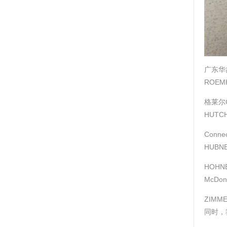
广东华
ROEM
格莱尔G
HUTC
Conne
HUBN
HOHN
McDo
ZIMM
同时，