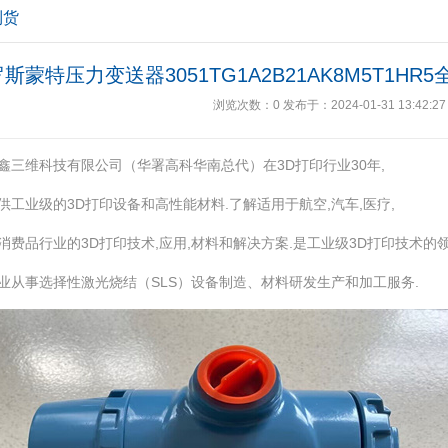
到货
罗斯蒙特压力变送器3051TG1A2B21AK8M5T1
浏览次数：
0
发布于：2024-01-31 13:42:27
鑫三维科技有限公司（华署高科华南总代）在3D打印行业30年,
供工业级的3D打印设备和高性能材料.了解适用于航空,汽车,医疗,
消费品行业的3D打印技术,应用,材料和解决方案.是工业级3D打印技术的
业从事选择性激光烧结（SLS）设备制造、材料研发生产和加工服务.