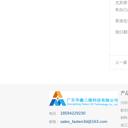
尤其擅
有自己
香港也
我们都
上一篇
优势供
产
汽车
航空
18594229230
电话：
材料
sales_fasten3d@163.com
邮箱：
加工