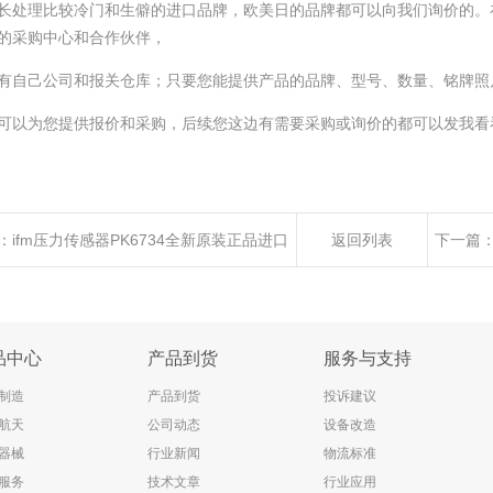
长处理比较冷门和生僻的进口品牌，欧美日的品牌都可以向我们询价的。
的采购中心和合作伙伴，
有自己公司和报关仓库；只要您能提供产品的品牌、型号、数量、铭牌照
可以为您提供报价和采购，后续您这边有需要采购或询价的都可以发我看
：
ifm压力传感器PK6734全新原装正品进口
返回列表
下一篇
应
品中心
产品到货
服务与支持
制造
产品到货
投诉建议
航天
公司动态
设备改造
器械
行业新闻
物流标准
服务
技术文章
行业应用