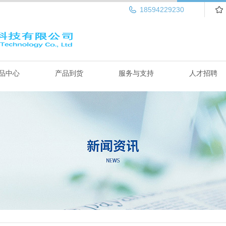
18594229230
品中心
产品到货
服务与支持
人才招聘