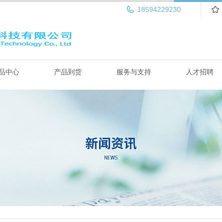
18594229230
品中心
产品到货
服务与支持
人才招聘