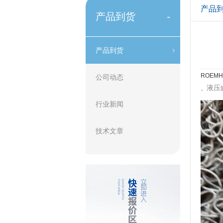
产品
产品到货
-
产品到货
ROE
公司动态
液压
、
行业新闻
技术文章