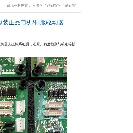
您现在的位置：
首页
>
产品到货
>
产品到货
全新原装正品电机/伺服驱动器
业机器人坐标系检测与还原、精度检测与校准等技