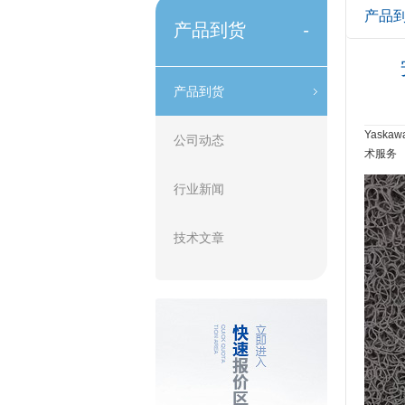
产品
产品到货
-
产品到货
Yask
公司动态
术服务‌
行业新闻
技术文章