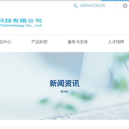
18594229230
品中心
产品到货
服务与支持
人才招聘