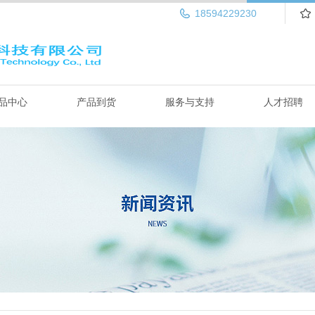
18594229230
品中心
产品到货
服务与支持
人才招聘