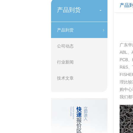
产品
产品到货
-
产品到货
广东华
公司动态
ABL、
PCB、
行业新闻
R&S、
FIS
技术文章
理比较
购中心
我们都