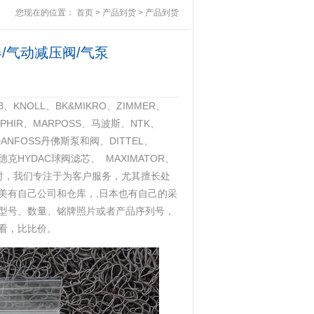
您现在的位置：
首页
>
产品到货
>
产品到货
器/气动减压阀/气泵
NOLL、BK&MIKRO、ZIMMER、
R、OPHIR、MARPOSS、马波斯、NTK、
A、DANFOSS丹佛斯泵和阀、DITTEL、
贺德克HYDAC球阀滤芯、 MAXIMATOR、
同时，我们专注于为客户服务，尤其擅长处
美有自己公司和仓库，,日本也有自己的采
型号、数量、铭牌照片或者产品序列号，
看，比比价。