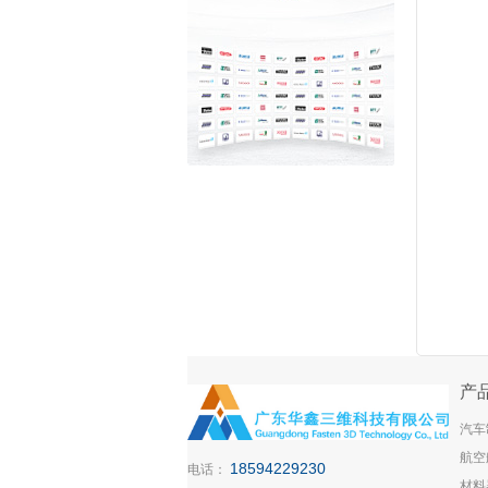
产
汽车
航空
18594229230
电话：
材料