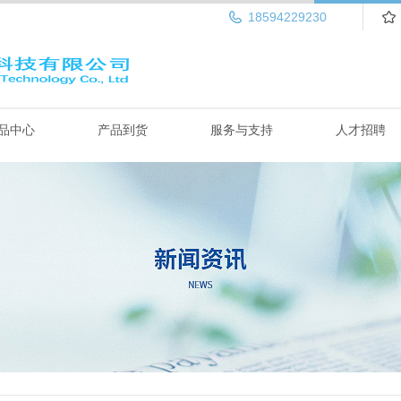
18594229230
品中心
产品到货
服务与支持
人才招聘