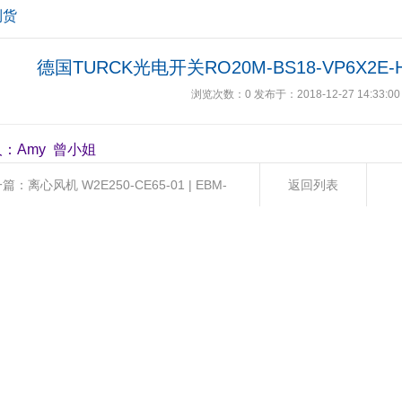
到货
德国TURCK光电开关RO20M-BS18-VP6X2E
浏览次数：
0
发布于：2018-12-27 14:33:00
：Amy 曾小姐
一篇：
离心风机 W2E250-CE65-01 | EBM-
返回列表
PST 轴流紧凑型风扇
下一篇：
S