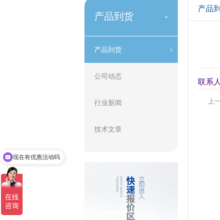
产品
产品到货
-
产品到货
公司动态
联系人
上
行业新闻
PA
技术文章
现在有优惠活动吗