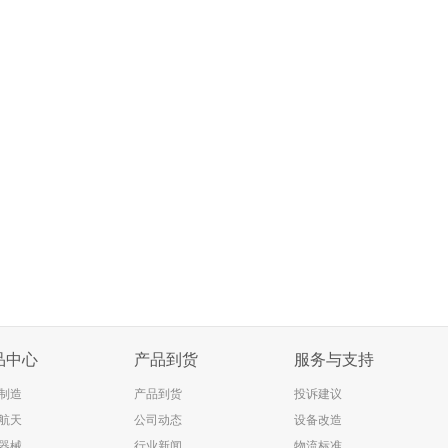
品中心
产品到货
服务与支持
制造
产品到货
投诉建议
航天
公司动态
设备改造
器械
行业新闻
物流标准