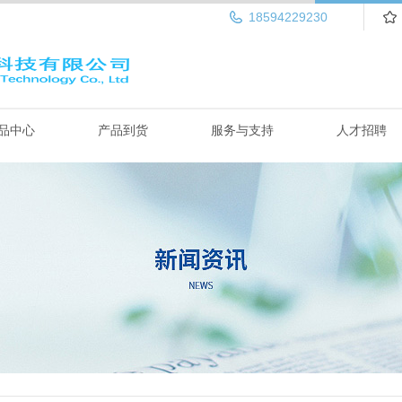
18594229230
品中心
产品到货
服务与支持
人才招聘