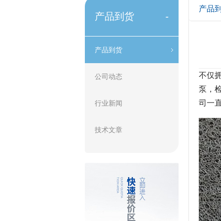
产品
产品到货
-
产品到货
不仅
公司动态
泵，检
司一
行业新闻
技术文章