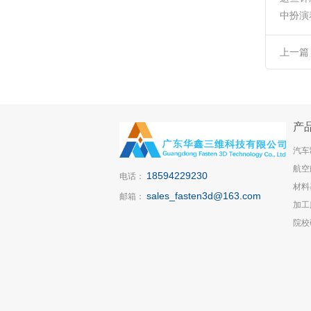
中扮演
上一篇
供应
产
汽车
航空
18594229230
电话：
材料
sales_fasten3d@163.com
邮箱：
加工
院校