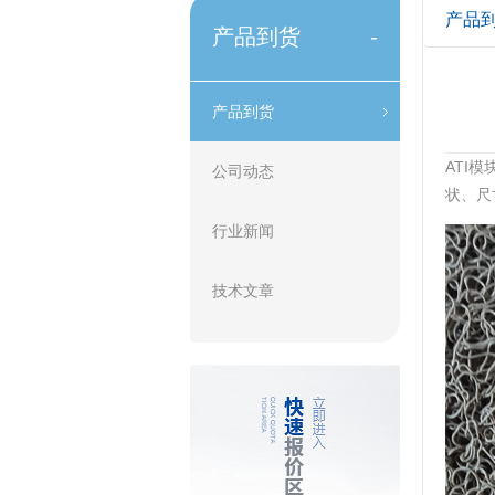
产品
产品到货
-
产品到货
ATI
公司动态
状、尺
行业新闻
技术文章