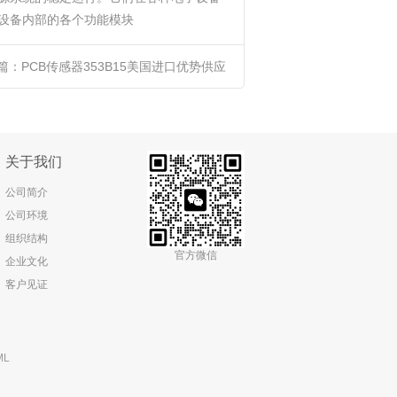
设备内部的各个功能模块‌
篇：
PCB传感器353B15美国进口优势供应
关于我们
公司简介
公司环境
组织结构
官方微信
企业文化
客户见证
ML