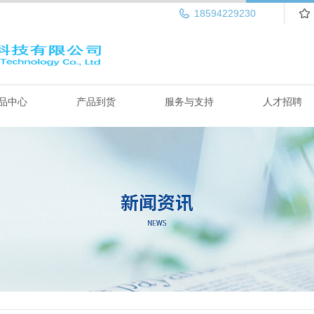
18594229230
品中心
产品到货
服务与支持
人才招聘