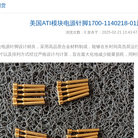
到货
美国ATI模块电源针脚1700-1140218-
浏览次数：
0
发布于：2025-02-21 13:43:47
模块电源针脚设计精良，采用高品质合金材料制成，能够在长时间高负荷运
寸以及排列方式经过严格设计与计算，旨在最大化地减少能量损耗，同时