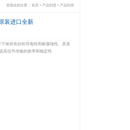
您现在的位置：
首页
>
产品到货
>
产品到货
01原装进口全新
行下保持良好的导电性和耐腐蚀性。其形
提高信号传输的效率和稳定性‌