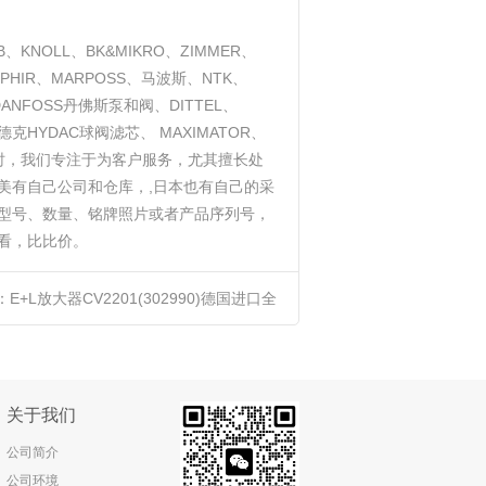
NOLL、BK&MIKRO、ZIMMER、
R、OPHIR、MARPOSS、马波斯、NTK、
A、DANFOSS丹佛斯泵和阀、DITTEL、
德克HYDAC球阀滤芯、 MAXIMATOR、
同时，我们专注于为客户服务，尤其擅长处
美有自己公司和仓库，,日本也有自己的采
型号、数量、铭牌照片或者产品序列号，
看，比比价。
：
E+L放大器CV2201(302990)德国进口全
新原装
关于我们
公司简介
公司环境