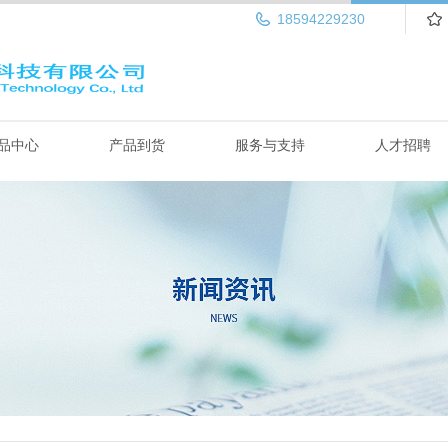
18594229230
品中心
产品到货
服务与支持
人才招聘