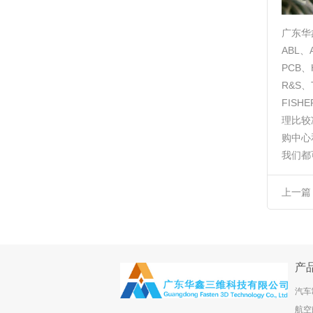
广东华
ABL、
PCB、
R&S、
FIS
理比较
购中心
我们都
上一篇
速度传
产
汽车
航空