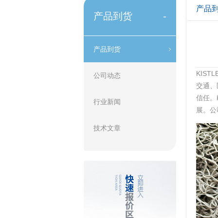
产品
产品到货
-
产品到货
KIS
公司动态
交通、
信任‌
行业新闻
展。公
技术文章