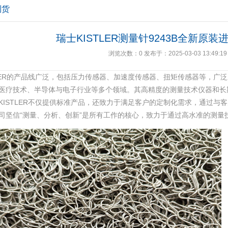
到货
瑞士KISTLER测量针9243B全新原
浏览次数：
0
发布于：2025-03-03 13:49:19
TLER的产品线广泛，包括压力传感器、加速度传感器、扭矩传感器等，广
医疗技术、半导体与电子行业等多个领域‌。其高精度的测量技术仪器和
。KISTLER不仅提供标准产品，还致力于满足客户的定制化需求，通过
司坚信“测量、分析、创新”是所有工作的核心，致力于通过高水准的测量