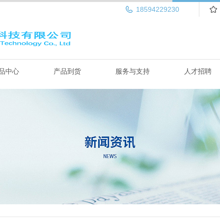
18594229230
品中心
产品到货
服务与支持
人才招聘