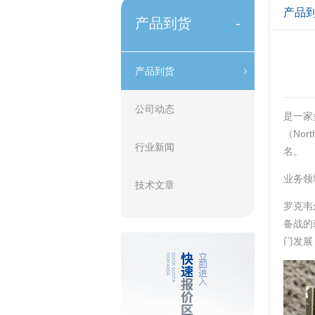
产品
产品到货
-
产品到货
公司动态
是一家
（Nor
行业新闻
名。‌‌
业务领
技术文章
罗克韦
备战的
门发展