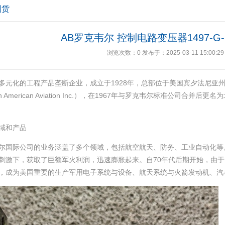
到货
AB罗克韦尔 控制电路变压器1497-G-B
浏览次数：
0
发布于：2025-03-11 15:00:29
多元化的工程产品垄断企业，成立于1928年，总部位于美国宾夕法尼亚
th American Aviation Inc.），在1967年与罗克韦尔标准公司合
域和产品
尔国际公司的业务涵盖了多个领域，包括航空航天、防务、工业自动化等
刺激下，获取了巨额军火利润，迅速膨胀起来。自70年代后期开始，由
，成为美国重要的生产军用电子系统与设备、航天系统与火箭发动机、汽