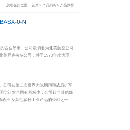
您现在的位置：
首页
>
产品到货
>
产品到货
ASX-0-N
州的匹兹堡市。公司最初名为北美航空公司
并后更名为北美罗克韦尔公司，并于1973年改为现
。公司在第二次世界大战期间和战后扩军
于国防订货合同有所减少，公司转向其他部
车配件及其他多种工业产品的公司之一。