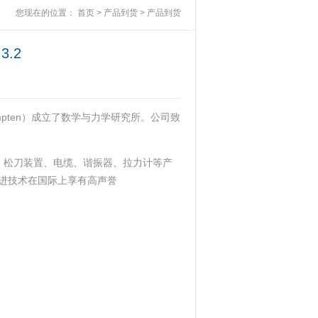
您现在的位置：
首页
>
产品到货
>
产品到货
3.2
Kempten）成立了数学与力学研究所。公司致
头、松刀装置、电缆、谐振器、拉力计等产
进技术在国际上享有高声誉‌