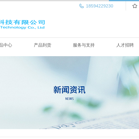
18594229230
品中心
产品到货
服务与支持
人才招聘