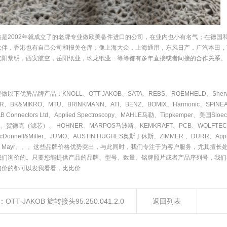
鑫是2002年就成立了的老牌专业做欧美备件进口的公司，在业内也小有名气；在德国
伙伴，香港也有自己公司和报关仓库；像上海大众，上海通用，东风日产，广汽本田，
沈阳黎明，西安航空，岳阳纸业，玖龙纸业…等等都有多年直接或者间接的合作关系。
做以下优势品牌产品：KNOLL、OTT-JAKOB、SATA、REBS、ROEMHELD、She
IR、BK&MIKRO、MTU、BRINKMANN、ATI、BENZ、BOMIX、Harmonic、SPI
 Connectors Ltd、Applied Spectroscopy、MAHLE马勒、Tippkemper、美国Slo
N、贺德克（滤芯）、 HOHNER、MARPOS马波斯、KEMKRAFT、PCB、WOLFTECHNIK
cDonnell&Miller、JUMO、AUSTIN HUGHES奥斯丁休斯、ZIMMER 、DURR、Appli
、Mayr。。。这些品牌价格优势突出，与此同时，我们专注于为客户服务，尤其擅长
我们询价的。只要您能提供产品的品牌、型号、数量、铭牌照片或者产品序列号，我们
询价的都可以发我看看，比比价
：
OTT-JAKOB 旋转接头95.250.041.2.0
返回列表