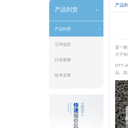
产品
产品到货
-
产品到货
公司动态
是一家
力于创
行业新闻
OTT
品。其
技术文章