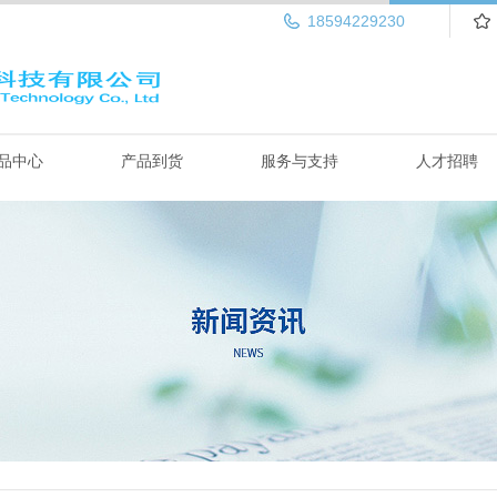
18594229230
品中心
产品到货
服务与支持
人才招聘