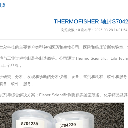
到货
THERMOFISHER 轴封S7042
浏览次数：
0
发布于：2025-03-28 14:31:54
世尔科技的主要客户类型包括医药和生物公司、医院和临床诊断实验室、
工业过程控制装备制造商等。公司通过Thermo Scientific、Life Technologie
ices四个品牌，
于研究、分析、发现和诊断的分析仪器、设备、试剂和耗材、软件和服务。Therm
装备、软件、服务、
剂等综合解决方案；Fisher Scientific则提供实验室装备、化学药品及