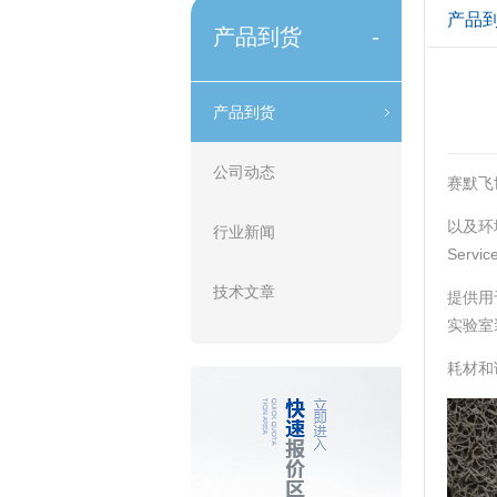
产品
产品到货
-
产品到货
公司动态
赛默飞
以及环境与
行业新闻
Serv
技术文章
提供用
实验室
耗材和试