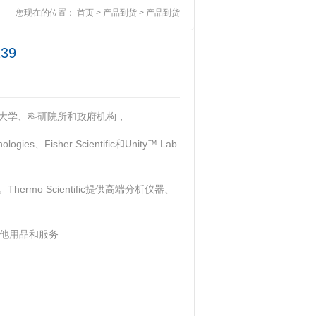
您现在的位置：
首页
>
产品到货
>
产品到货
39
大学、科研院所和政府机构，
s、Fisher Scientific和Unity™ Lab
o Scientific提供高端分析仪器、
其他用品和服务‌