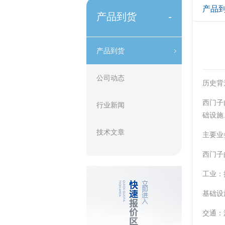
产品
产品到货
-
产品到货
公司动态
历史背
西门子
行业新闻
础设施
技术文章
主要业
西门子
‌工业
‌基础
‌交通