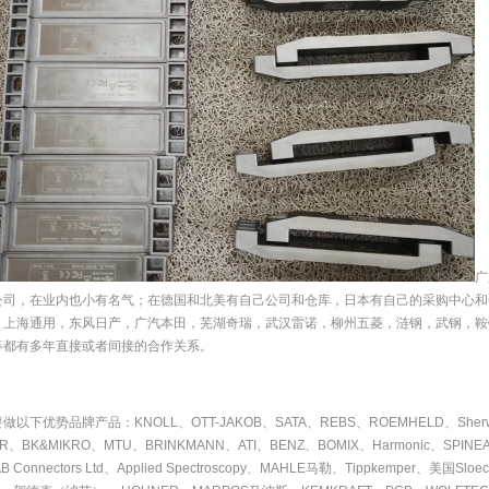
广
公司，在业内也小有名气；在德国和北美有自己公司和仓库，日本有自己的采购中心和
，上海通用，东风日产，广汽本田，芜湖奇瑞，武汉雷诺，柳州五菱，涟钢，武钢，鞍
等都有多年直接或者间接的合作关系。
做以下优势品牌产品：KNOLL、OTT-JAKOB、SATA、REBS、ROEMHELD、She
IR、BK&MIKRO、MTU、BRINKMANN、ATI、BENZ、BOMIX、Harmonic、SPI
 Connectors Ltd、Applied Spectroscopy、MAHLE马勒、Tippkemper、美国Slo