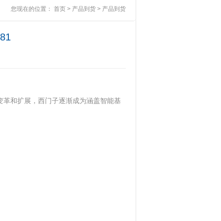
您现在的位置：
首页
>
产品到货
>
产品到货
81
变革和扩展，西门子逐渐成为涵盖智能基