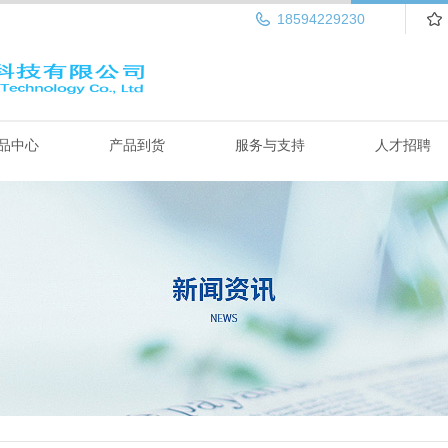
18594229230
品中心
产品到货
服务与支持
人才招聘