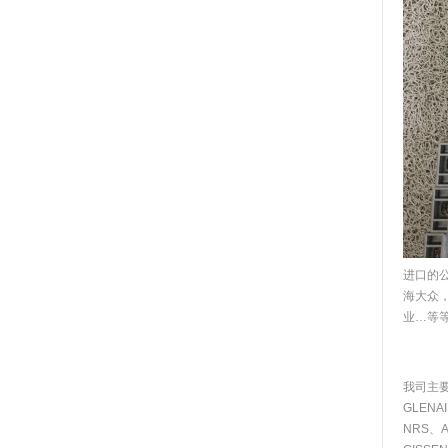
进口的
海大众
业…等
我司主要
GLENA
NRS、AB