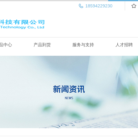
18594229230
品中心
产品到货
服务与支持
人才招聘