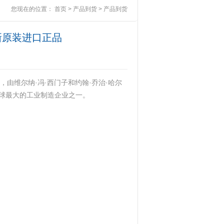
您现在的位置：
首页
>
产品到货
>
产品到货
A0全新原装进口正品
，由维尔纳·冯·西门子和约翰·乔治·哈尔
球最大的工业制造企业之一‌。