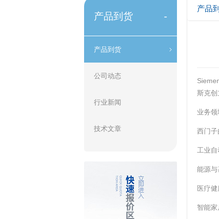
产品
产品到货
-
产品到货
公司动态
Sie
斯克创
行业新闻
业务领
技术文章
西门子
‌工业
‌能源
‌医疗
‌智能