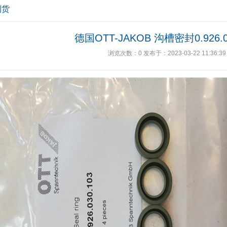
到货
德国OTT-JAKOB 沟槽密封0.926.0
浏览次数：
0
发布于：2023-03-22 11:36:39