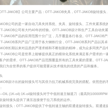
TT-JAKOB】公司主要产品：OTT-JAKOB夹具，OTT-JAKOB旋转接头，
-JAKOB公司的是一家自动刀具夹持系统、夹具、旋转接头、工件夹紧系
TT-JAKOB公司有大约40年的经验。OTT-JAKOB设计和生产工具自
TT-JAKOB产品的应用范围十分广泛，几乎覆盖各行各业。OTT-JAK
TT-JAKOB系列产品广泛用于各大钢铁行业，OTT-JAKOB系列产品
-JAKOB长期以来对品质的严谨求精和不断创新的精神，成为众多同类产
TT-JAKOB公司是世界上能够提供真正的模块化系统来满足客户需求的
客户的需求、OTT-JAKOB产品范围覆盖所有的工具夹紧的需要。OTT-
我们为全世界的客户提供可能需要从技术领先的优质的产品和服务。
头
-JAKOB设计出的旋转接头可与其倍力拉刀机械系统完美的搭配。依照您
：
OIL (1K-oil):1K-oil旋转接头对于中低转速主轴退刀（最高到100
款旋转接头提供了液压连接便于拉刀系统的运作。
旋转接头：OTT-JAKOB提供了中低转速主轴的双通道旋转接头。双通