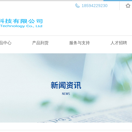
18594229230
品中心
产品到货
服务与支持
人才招聘