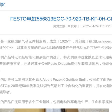
到货
FESTO电缸556813EGC-70-920-TB-KF-
浏览次数：
0
发布于：2025-04-24 11:07:20
O‌是一家德国的气动元件制造商，成立于1925年，总部位于德国Esslingen
证的企业，以其高质量的产品和卓越的服务在全球气动元件市场中占据领先
TO的产品特点包括智能化和易操作的设计、持久的效率优化以及全球化服务
整体解决方案，并通过其子公司Festo Didactic提供配套培训体系，
。
O的历史可以追溯到其创始人Albert Fezer和Gottlieb Stoll，公司
ESTO在20世纪50年代率先认识到气动对工业自动化的重要性，并在此
领导者‌。
TO的产品广泛应用于多个工业领域，包括电动汽车电池生产、生命科学实