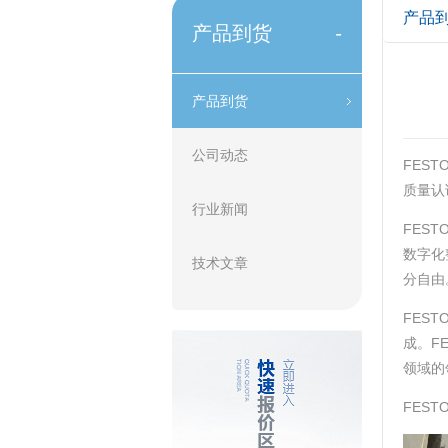
产品
产品到货
-
产品到货
公司动态
FEST
质量认
行业新闻
FES
数字化
技术文章
分自由‌
FEST
成。F
领域的
FES