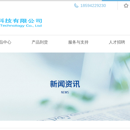
18594229230
品中心
产品到货
服务与支持
人才招聘