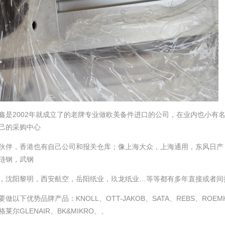
鑫是2002年就成立了的老牌专业做欧美备件进口的公司，在业内也小有
己的采购中心
伙伴，香港也有自己公司和报关仓库；像上海大众，上海通用，东风日产
涟钢，武钢
，沈阳黎明，西安航空，岳阳纸业，玖龙纸业…等等都有多年直接或者间
做以下优势品牌产品：KNOLL、OTT-JAKOB、SATA、REBS、ROEMH
格莱尔GLENAIR、BK&MIKRO、、