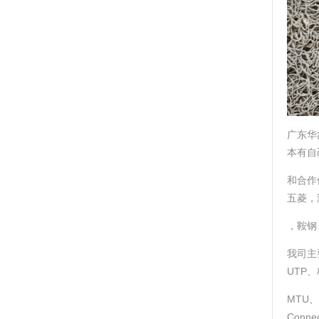
广东华
本有自
和合作
五菱，
，鞍钢
我司主要
UTP、
MTU、
Conne