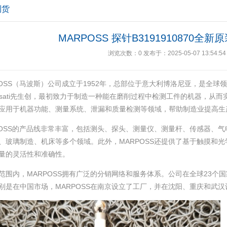
到货
MARPOSS 探针B3191910870全
浏览次数：
0
发布于：2025-05-07 13:54:54
POSS（马波斯）公司成立于1952年，总部位于意大利博洛尼亚，是全球领
ossati先生创，最初致力于制造一种能在磨削过程中检测工件的机器，从而实
应用于机器功能、测量系统、泄漏和质量检测等领域，帮助制造业提高生产
POSS的产品线非常丰富，包括测头、探头、测量仪、测量杆、传感器、
、玻璃制造、机床等多个领域‌。此外，MARPOSS还提供了基于触摸和
量的灵活性和准确性‌。
范围内，MARPOSS拥有广泛的分销网络和服务体系。公司在全球23个国
特别是在中国市场，MARPOSS在南京设立了工厂，并在沈阳、重庆和武