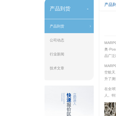
产品
产品到货
-
产品到货
公司动态
MAR
奥·P
行业新闻
品广泛
MAR
技术文章
空航天
升了测
在全球
人‌。