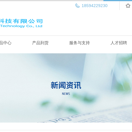
18594229230
品中心
产品到货
服务与支持
人才招聘