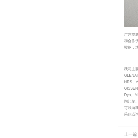
广东华
和合作
鞍钢，
我司主要
GLENA
NRS、AB
GISSE
Dyn、M
陶比尔
可以向
采购或
上一篇