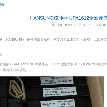
到货
HANSUNG缓冲器 UPA1612全新
浏览次数：
0
发布于：2025-07-18 14:52:06
盛（HANSUNG） 是韩国知名品牌，主要涉及工业自动化领域，以缓冲
品
包括‌ HSA-HANSUNG牌缓冲器 ‌、‌ DPIn微型滑台 ‌和‌ SOLVAC
、协调缓冲等功能。 ‌