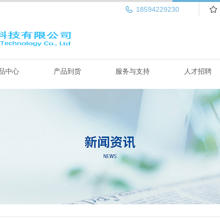
18594229230
品中心
产品到货
服务与支持
人才招聘