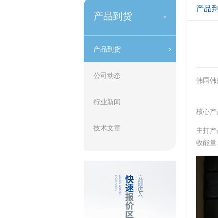
产品
产品到货
-
产品到货
公司动态
韩国韩
行业新闻
核心产
技术文章
主打产品
收能量