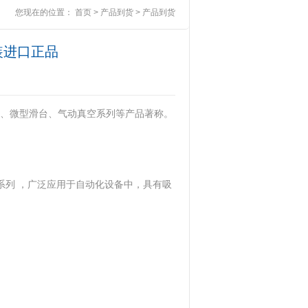
您现在的位置：
首页
>
产品到货
>
产品到货
原装进口正品
器、微型滑台、气动真空系列等产品著称。
气动真空系列 ‌，广泛应用于自动化设备中，具有吸