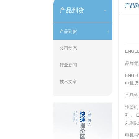
产品
产品到货
-
产品到货
公司动态
ENG
品牌背
行业新闻
ENG
技术文章
电机 
产品特
‌注塑机
列 、
列则以
‌电机