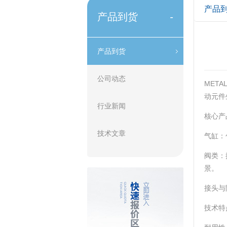
产品
产品到货
-
产品到货
公司动态
MET
动元件
行业新闻
核心产
技术文章
‌气缸‌
‌阀类
景。 ‌
‌接头与
技术特