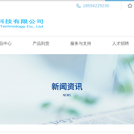
18594229230
品中心
产品到货
服务与支持
人才招聘