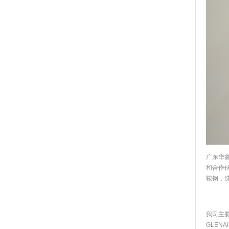
广东华
和合作
鞍钢，
我司主要
GLENA