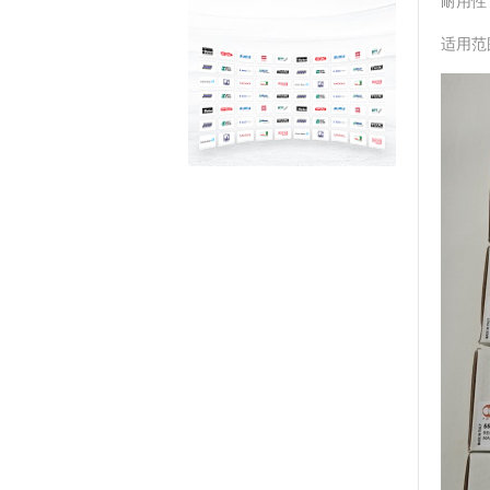
‌耐用
‌适用