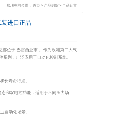
您现在的位置：
首页
>
产品到货
>
产品到货
全新原装进口正品
，总部位于 巴雷西亚市 。作为欧洲第二大气
系列，广泛应用于自动化控制系统。 ‌
度和长寿命特点。 ‌
支持单稳态和双电控功能，适用于不同压力场
工业自动化场景。 ‌