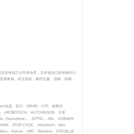
和北美有自己公司和仓库，日本有自己的采购中心
芜湖奇瑞，武汉雷诺，柳州五菱，涟钢，武钢，
rwin舍温、安川、OPHIR、UTP、格莱尔
NEA、AROBOTECH、HUTCHINSON、日本
ecta（Nanostone）、DITTEL、ABL、HUBNER-
、STOP-CHOC、Hillesheim、Neo-
kon、Visicon、VMT、Wandres、STAUBLI史