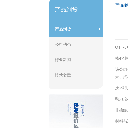
产品
产品到货
-
产品到货
公司动态
OTT
核心业
行业新闻
该公司
技术文章
天、汽
技术特
‌动力
‌非接
‌材料