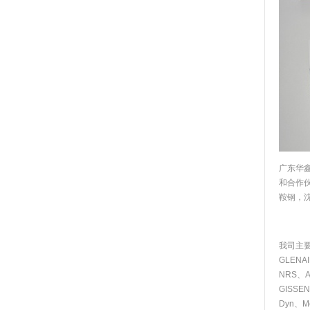
广东华
和合作
鞍钢，
我司主要
GLENA
NRS、AB
GISSE
Dyn、M