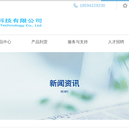
18594229230
品中心
产品到货
服务与支持
人才招聘