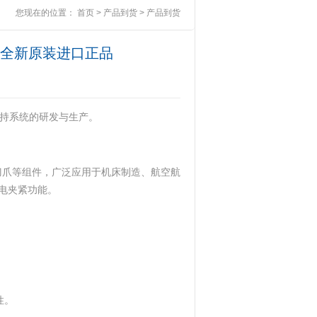
您现在的位置：
首页
>
产品到货
>
产品到货
.3.6全新原装进口正品
持系统的研发与生产。 ‌
拉刀爪等组件，广泛应用于机床制造、航空航
夹紧功能。 ‌
 ‌