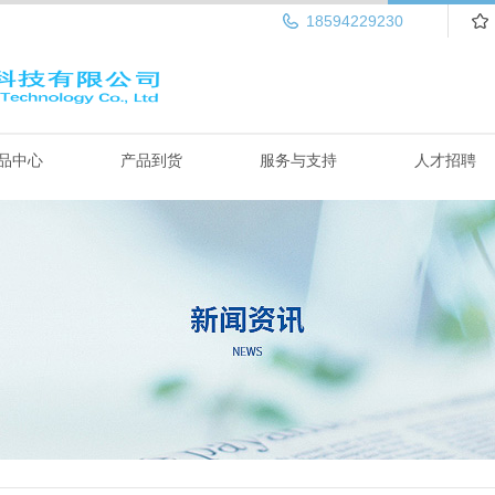
18594229230
品中心
产品到货
服务与支持
人才招聘