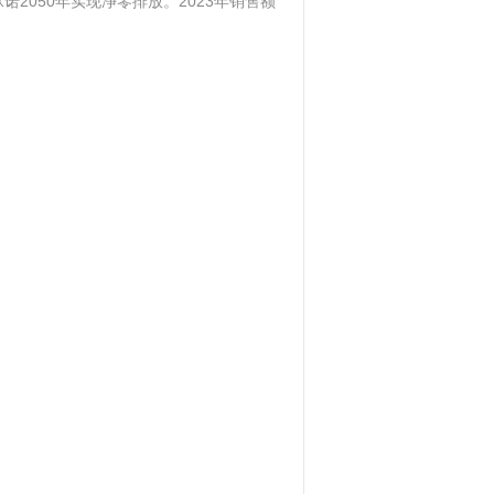
承诺2050年实现净零排放。2023年销售额