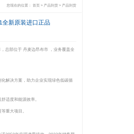
您现在的位置：
首页
>
产品到货
>
产品到货
E-LW1全新原装进口正品
5年，总部位于 丹麦边昂布市 ，业务覆盖全
定制化解决方案，助力企业实现绿色低碳循
舒适度和能源效率。 ‌
等重大项目。 ‌