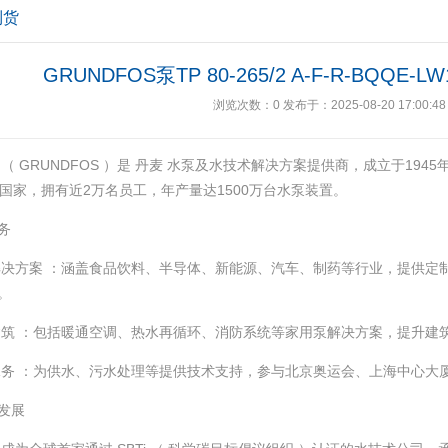
到货
GRUNDFOS泵TP 80-265/2 A-F-R-BQQ
浏览次数：
0
发布于：2025-08-20 17:00:48
 （ GRUNDFOS ）是 丹麦 水泵及水技术解决方案提供商，成立于194
个国家，拥有近2万名员工，年产量达1500万台水泵装置。 ‌
务
业解决方案 ‌：涵盖食品饮料、半导体、新能源、汽车、制药等行业，提供
 ‌
业建筑 ‌：包括暖通空调、热水再循环、消防系统等家用泵解决方案，提升建筑
政水务 ‌：为供水、污水处理等提供技术支持，参与北京奥运会、上海中心大厦
发展