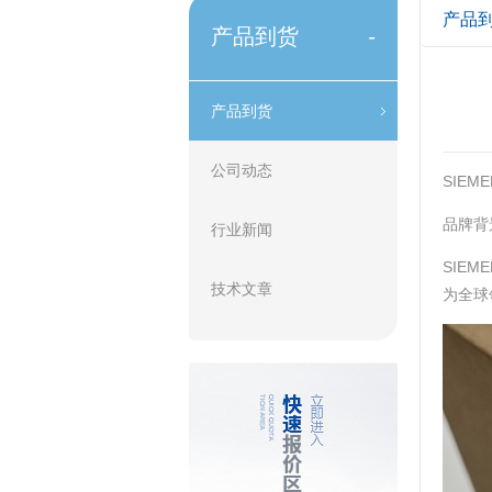
产品
产品到货
-
产品到货
公司动态
SIE
‌品牌
行业新闻
SIE
技术文章
为全球