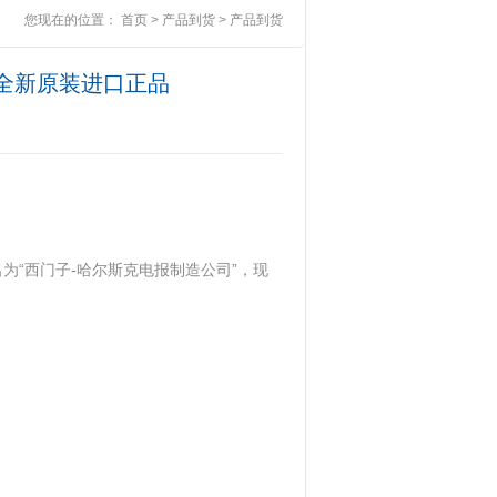
您现在的位置：
首页
>
产品到货
>
产品到货
0AB0全新原装进口正品
名为“西门子-哈尔斯克电报制造公司”，现