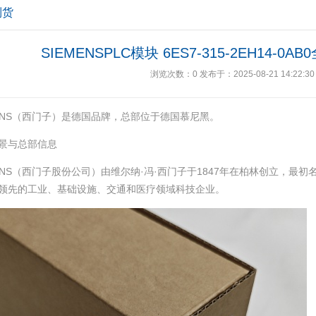
到货
SIEMENSPLC模块 6ES7-315-2EH14-
浏览次数：
0
发布于：2025-08-21 14:22:30
MENS（西门子）是德国品牌，总部位于德国慕尼黑。
背景与总部信息
MENS（西门子股份公司）由维尔纳·冯·西门子于1847年在柏林创立，最初
领先的工业、基础设施、交通和医疗领域科技企业。