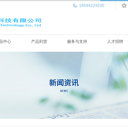
18594229230
品中心
产品到货
服务与支持
人才招聘