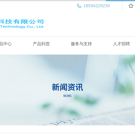
18594229230
品中心
产品到货
服务与支持
人才招聘