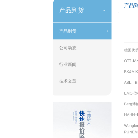
产品
产品到货
-
产品到货
公司动态
德国优
OTT-J
行业新闻
BK&MI
技术文章
ABL、
EMG 
Berg博
HAHN+
Weng
PUNEM