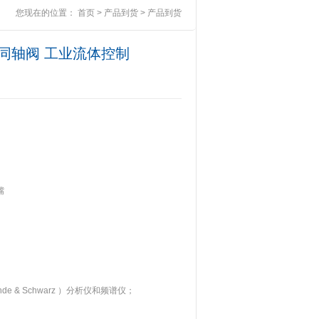
您现在的位置：
首页
>
产品到货
>
产品到货
磁阀 同轴阀 工业流体控制
嘴
e & Schwarz ）分析仪和频谱仪；