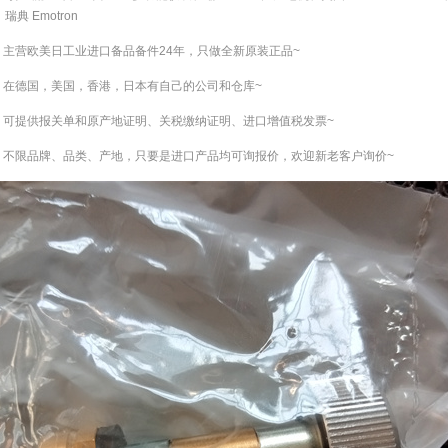
、瑞典 Emotron
美日工业进口备品备件24年，只做全新原装正品~
，美国，香港，日本有自己的公司和仓库~
报关单和原产地证明、关税缴纳证明、进口增值税发票~
牌、品类、产地，只要是进口产品均可询报价，欢迎新老客户询价~