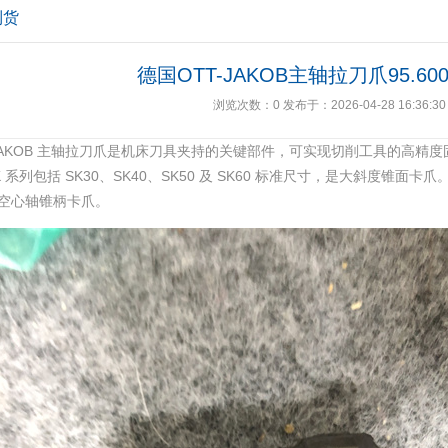
到货
德国OTT-JAKOB主轴拉刀爪95.600.0
浏览次数：
0
发布于：2026-04-28 16:36:30
-JAKOB 主轴拉刀爪是机床刀具夹持的关键部件，可实现切削工具的高精度固
 系列包括 SK30、SK40、SK50 及 SK60 标准尺寸，是大斜度锥面卡爪
空心轴锥柄卡爪。