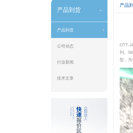
产品
产品到货
-
产品到货
OTT
公司动态
列。SK
型，为
行业新闻
技术文章