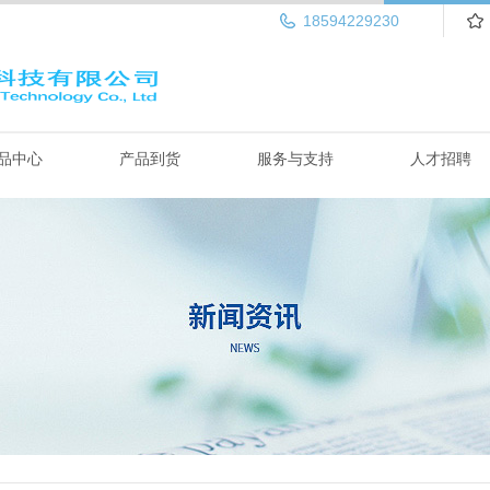
18594229230
品中心
产品到货
服务与支持
人才招聘