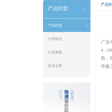
产品
产品到货
-
产品到货
公司动态
广东
4（
行业新闻
势，
技术文章
华鑫