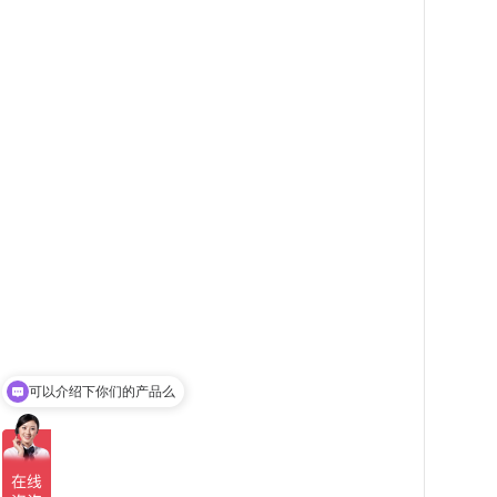
可以介绍下你们的产品么