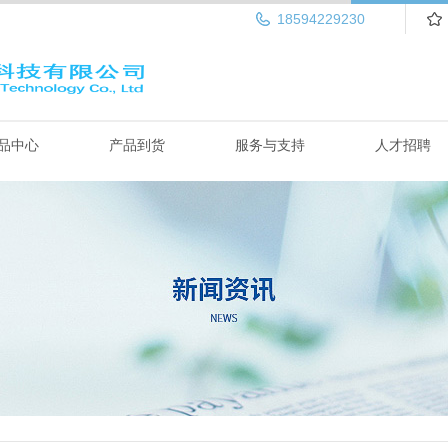
18594229230
品中心
产品到货
服务与支持
人才招聘