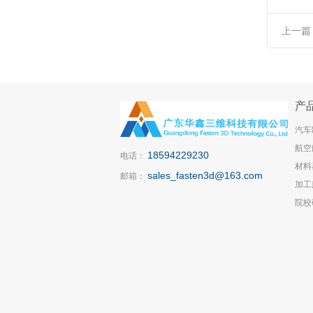
上一篇
H114
产
汽车
航空
18594229230
电话：
材料
sales_fasten3d@163.com
邮箱：
加工
院校