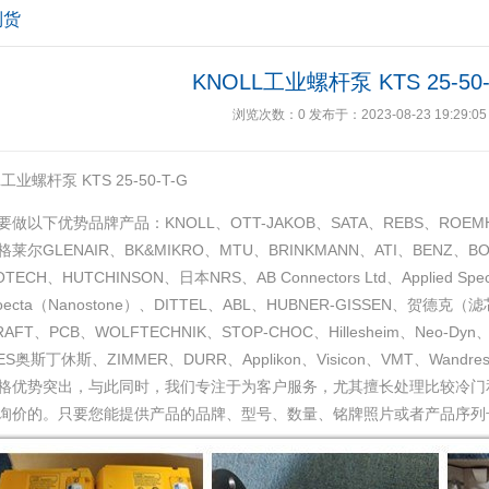
到货
KNOLL工业螺杆泵 KTS 25-50-
浏览次数：
0
发布于：2023-08-23 19:29:05
L工业螺杆泵 KTS 25-50-T-G
做以下优势品牌产品：KNOLL、OTT-JAKOB、SATA、REBS、ROEMH
格莱尔GLENAIR、BK&MIKRO、MTU、BRINKMANN、ATI、BENZ、BOM
TECH、HUTCHINSON、日本NRS、AB Connectors Ltd、Applied Spe
oecta（Nanostone）、DITTEL、ABL、HUBNER-GISSEN、贺德
AFT、PCB、WOLFTECHNIK、STOP-CHOC、Hillesheim、Neo-Dyn、M
ES奥斯丁休斯、ZIMMER、DURR、Applikon、Visicon、VMT、Wand
格优势突出，与此同时，我们专注于为客户服务，尤其擅长处理比较冷门
询价的。只要您能提供产品的品牌、型号、数量、铭牌照片或者产品序列