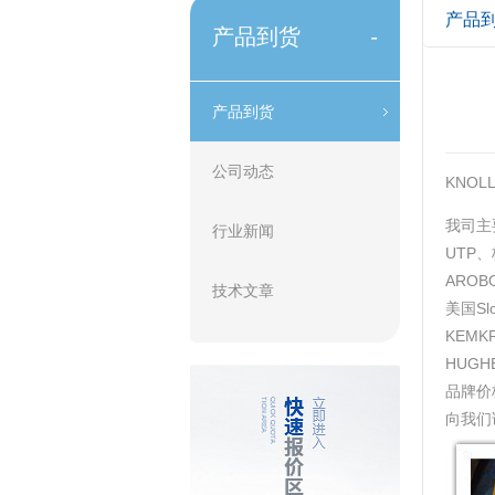
产品
产品到货
-
产品到货
公司动态
KNOL
我司主要
行业新闻
UTP、
AROBO
技术文章
美国Sl
KEMKR
HUGH
品牌价
向我们