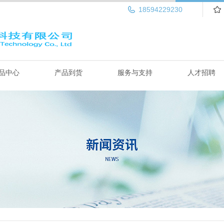
18594229230
品中心
产品到货
服务与支持
人才招聘