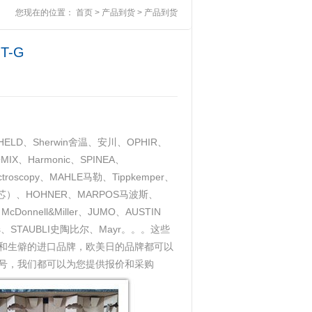
您现在的位置：
首页
>
产品到货
>
产品到货
T-G
ELD、Sherwin舍温、安川、OPHIR、
IX、Harmonic、SPINEA、
ctroscopy、MAHLE马勒、Tippkemper、
克（滤芯）、HOHNER、MARPOS马波斯、
cDonnell&Miller、JUMO、AUSTIN
res、STAUBLI史陶比尔、Mayr。。。这些
和生僻的进口品牌，欧美日的品牌都可以
号，我们都可以为您提供报价和采购