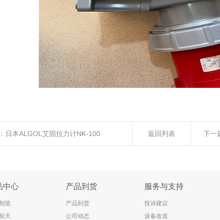
：
日本ALGOL艾固拉力计NK-100
返回列表
下一
品中心
产品到货
服务与支持
制造
产品到货
投诉建议
航天
公司动态
设备改造