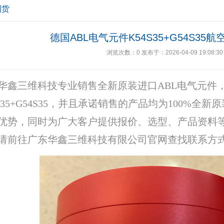
到货
德国ABL电气元件K54S35+G54S35
浏览次数：
0
发布于：2026-04-09 19:08:30
华鑫三维科技专业销售全新原装进口ABL电气元件
4S35+G54S35，并且承诺销售的产品均为100%
优势，同时为广大客户提供报价、选型、产品资料
请前往广东华鑫三维科技有限公司官网查找联系方