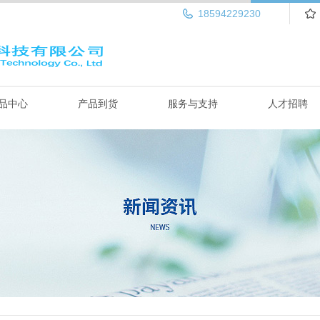
18594229230
品中心
产品到货
服务与支持
人才招聘