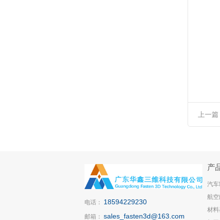
上一篇
紧螺栓95
产
汽车
航空
18594229230
电话：
材料
sales_fasten3d@163.com
邮箱：