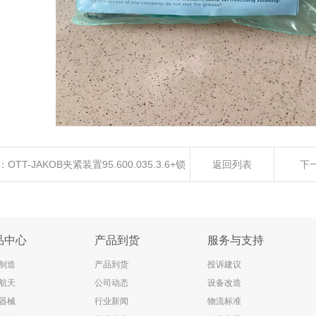
：
OTT-JAKOB夹紧装置95.600.035.3.6+锁
返回列表
下
.101.597.5.1
品中心
产品到货
服务与支持
制造
产品到货
投诉建议
航天
公司动态
设备改造
器械
行业新闻
物流标准