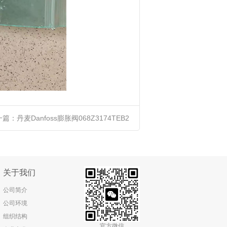
一篇：
丹麦Danfoss膨胀阀068Z3174ТЕВ2
关于我们
公司简介
公司环境
组织结构
官方微信