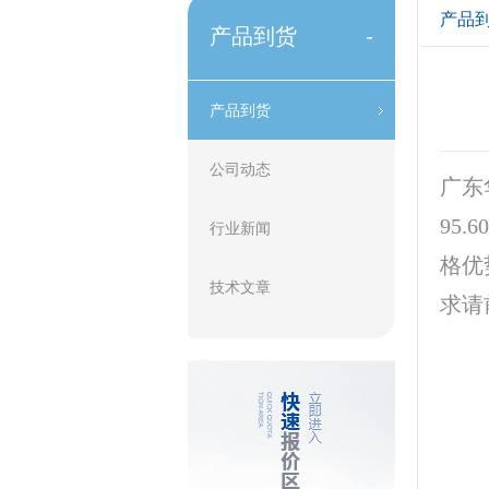
产品
产品到货
-
产品到货
公司动态
广东
95
行业新闻
格优
技术文章
求请