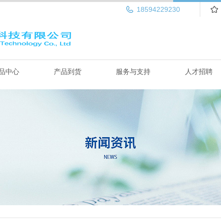
18594229230
品中心
产品到货
服务与支持
人才招聘