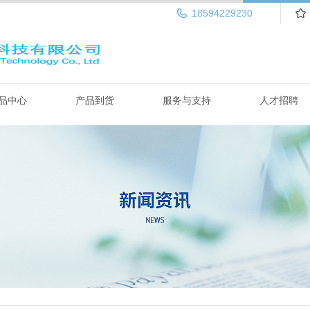
18594229230
品中心
产品到货
服务与支持
人才招聘