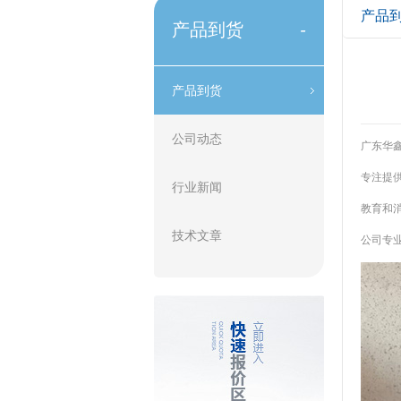
产品
产品到货
-
产品到货
公司动态
广东华鑫
专注提供
行业新闻
教育和消
技术文章
公司专