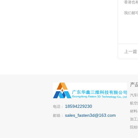
香港也
我们都
上一篇
UPS2
应
产
汽车
航空
18594229230
电话：
材料
sales_fasten3d@163.com
邮箱：
加工
院校