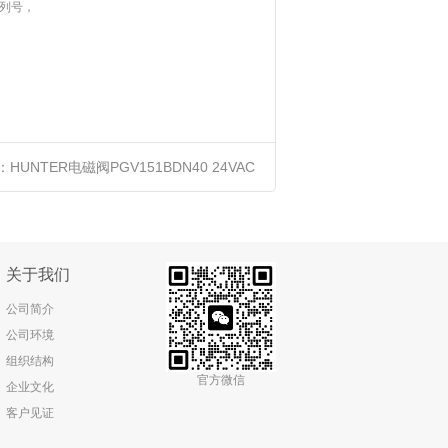
列号，
：
HUNTER电磁阀PGV151BDN40 24VAC
全新原装正品进口优势供应
关于我们
公司简介
公司环境
组织结构
官方微信
企业文化
客户见证