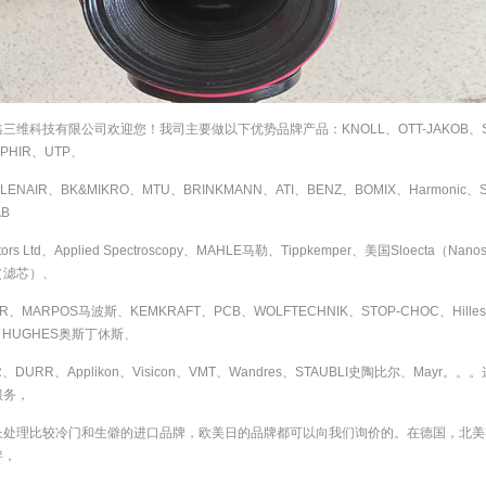
三维科技有限公司欢迎您！我司主要做以下优势品牌产品：KNOLL、OTT-JAKOB、SATA
PHIR、UTP、
ENAIR、BK&MIKRO、MTU、BRINKMANN、ATI、BENZ、BOMIX、Harmonic、
AB
tors Ltd、Applied Spectroscopy、MAHLE马勒、Tippkemper、美国Sloecta（Na
（滤芯）、
R、MARPOS马波斯、KEMKRAFT、PCB、WOLFTECHNIK、STOP-CHOC、Hilleshei
N HUGHES奥斯丁休斯、
ER、DURR、Applikon、Visicon、VMT、Wandres、STAUBLI史陶比尔、
服务，
长处理比较冷门和生僻的进口品牌，欧美日的品牌都可以向我们询价的。在德国，北美
伴，