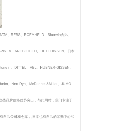
、REBS、ROEMHELD、Sherwin舍温、
SPINEA、AROBOTECH、HUTCHINSON、日本
nostone）、DITTEL、ABL、HUBNER-GISSEN、
m、Neo-Dyn、McDonnell&Miller、JUMO、
Mayr。。。这些品牌价格优势突出，与此同时，我们专注于
有自己公司和仓库，,日本也有自己的采购中心和