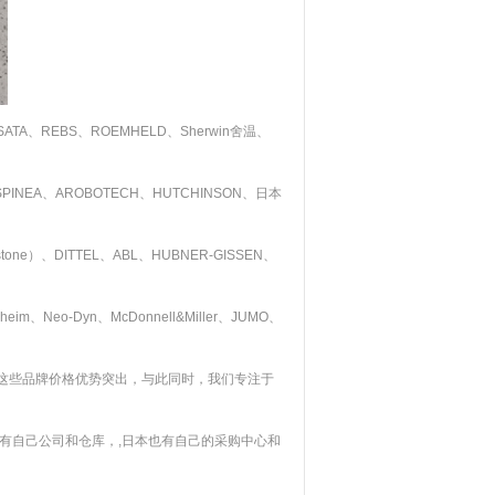
、REBS、ROEMHELD、Sherwin舍温、
SPINEA、AROBOTECH、HUTCHINSON、日本
nostone）、DITTEL、ABL、HUBNER-GISSEN、
m、Neo-Dyn、McDonnell&Miller、JUMO、
Mayr。。。这些品牌价格优势突出，与此同时，我们专注于
有自己公司和仓库，,日本也有自己的采购中心和