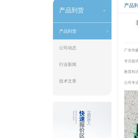
产品
产品到货
-
产品到货
公司动态
广东华鑫
专注提供
行业新闻
教育和消
技术文章
公司专