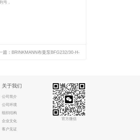
列号，
一篇：
BRINKMANN布曼泵BFG232/30-H-
Z+800全新原装正品进口优势供应
关于我们
公司简介
公司环境
组织结构
官方微信
企业文化
客户见证