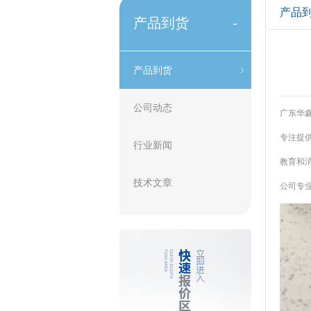
产品
产品到货
-
产品到货
公司动态
广东华鑫
专注提供
行业新闻
教育和消
技术文章
公司专