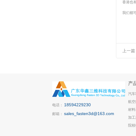
香港也
我们都
上一篇
装正品
产
汽车
航空
18594229230
电话：
材料
sales_fasten3d@163.com
邮箱：
加工
院校