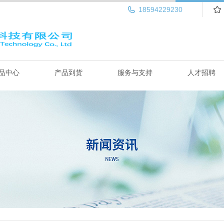
18594229230
品中心
产品到货
服务与支持
人才招聘