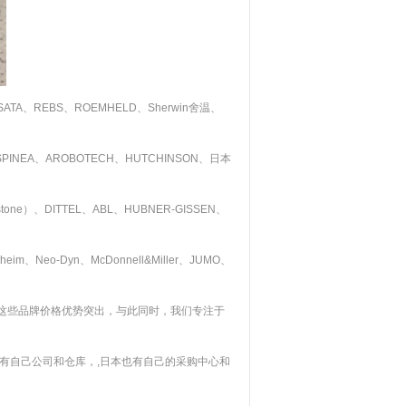
、REBS、ROEMHELD、Sherwin舍温、
SPINEA、AROBOTECH、HUTCHINSON、日本
nostone）、DITTEL、ABL、HUBNER-GISSEN、
m、Neo-Dyn、McDonnell&Miller、JUMO、
Mayr。。。这些品牌价格优势突出，与此同时，我们专注于
有自己公司和仓库，,日本也有自己的采购中心和