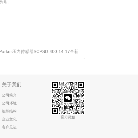
列号，
Parker压力传感器SCPSD-400-14-17全新
原装正品进口优势供应
关于我们
公司简介
公司环境
组织结构
官方微信
企业文化
客户见证