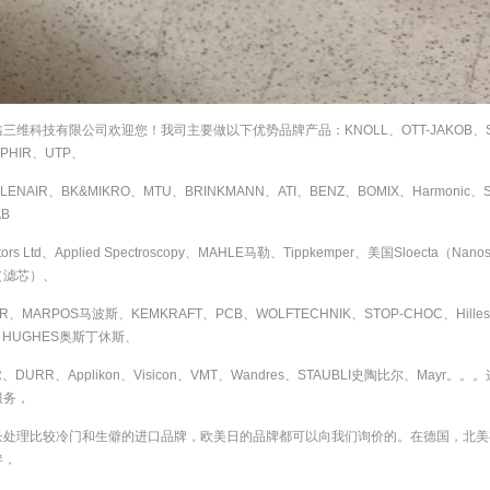
三维科技有限公司欢迎您！我司主要做以下优势品牌产品：KNOLL、OTT-JAKOB、SATA
PHIR、UTP、
ENAIR、BK&MIKRO、MTU、BRINKMANN、ATI、BENZ、BOMIX、Harmonic、
AB
tors Ltd、Applied Spectroscopy、MAHLE马勒、Tippkemper、美国Sloecta（Na
（滤芯）、
R、MARPOS马波斯、KEMKRAFT、PCB、WOLFTECHNIK、STOP-CHOC、Hilleshei
N HUGHES奥斯丁休斯、
ER、DURR、Applikon、Visicon、VMT、Wandres、STAUBLI史陶比尔、
服务，
长处理比较冷门和生僻的进口品牌，欧美日的品牌都可以向我们询价的。在德国，北美
伴，