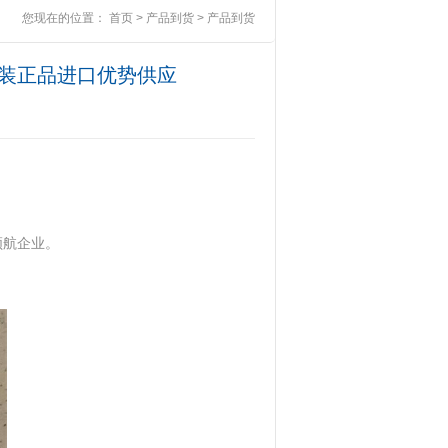
您现在的位置：
首页
>
产品到货
>
产品到货
6全新原装正品进口优势供应
领航企业。