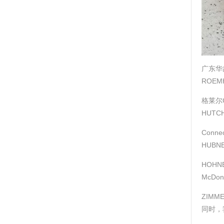
广东华
ROEM
格莱尔G
HUTC
Conne
HUBN
HOHN
McDo
ZIMM
同时，