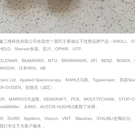
鑫三维科技有限公司欢迎您！我司主要做以下优势品牌产品：KNOLL、OTT-J
HELD、Sherwin舍温、安川、OPHIR、UTP、
LENAIR、BK&MIKRO、MTU、BRINKMANN、ATI、BENZ、BOMIX、H
HINSON、日本NRS、AB
ctors Ltd、Applied Spectroscopy、MAHLE马勒、Tippkemper、美国S
ER-GISSEN、贺德克（滤芯）、
ER、MARPOS马波斯、KEMKRAFT、PCB、WOLFTECHNIK、STOP-CHOC
nnell&Miller、JUMO、AUSTIN HUGHES奥斯丁休斯、
ER、DURR、Applikon、Visicon、VMT、Wandres、STAUBLI
我们专注于为客户服务，