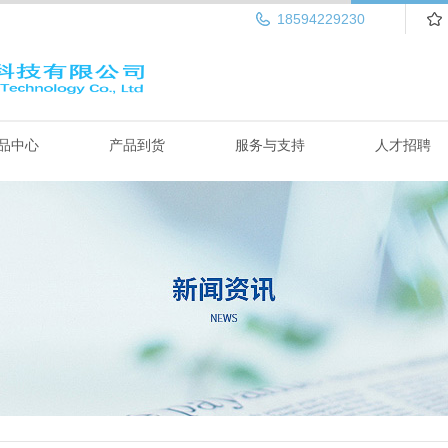
18594229230
品中心
产品到货
服务与支持
人才招聘