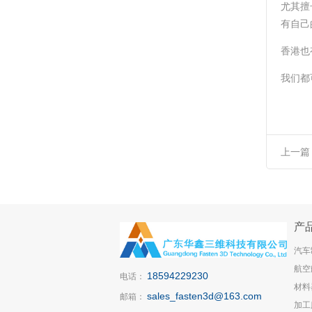
尤其擅
有自己
香港也
我们都
上一篇
正品进
产
汽车
航空
18594229230
电话：
材料
sales_fasten3d@163.com
邮箱：
加工