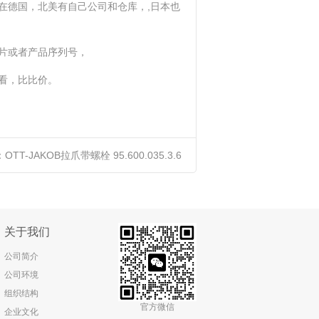
在德国，北美有自己公司和仓库，,日本也
片或者产品序列号，
看，比比价。
：
OTT-JAKOB拉爪带螺栓 95.600.035.3.6
全新原装正品进口优势供应
关于我们
公司简介
公司环境
组织结构
官方微信
企业文化