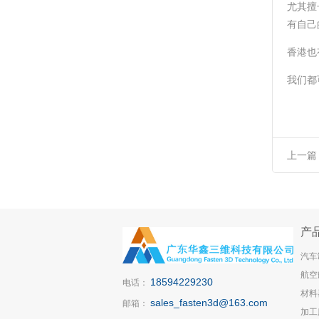
尤其擅
有自己
香港也
我们都
上一篇
装正品
产
汽车
航空
18594229230
电话：
材料
sales_fasten3d@163.com
邮箱：
加工