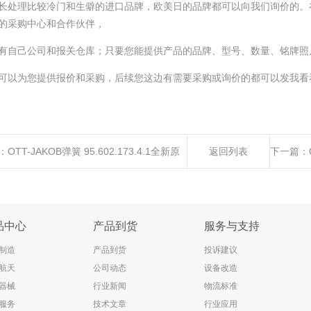
长处理比较冷门和生僻的进口品牌，欧美日的品牌都可以向我们询价的。
的采购中心和合作伙伴，
有自己公司和报关仓库；只要您能提供产品的品牌、型号、数量、铭牌照
可以为您提供报价和采购，后续您这边有需要采购或询价的都可以发我看
：
OTT-JAKOB弹簧 95.602.173.4.1全新原
返回列表
下一篇：
进口优势供应
品中心
产品到货
服务与支持
制造
产品到货
投诉建议
航天
公司动态
设备改造
器械
行业新闻
物流标准
服务
技术文章
行业应用