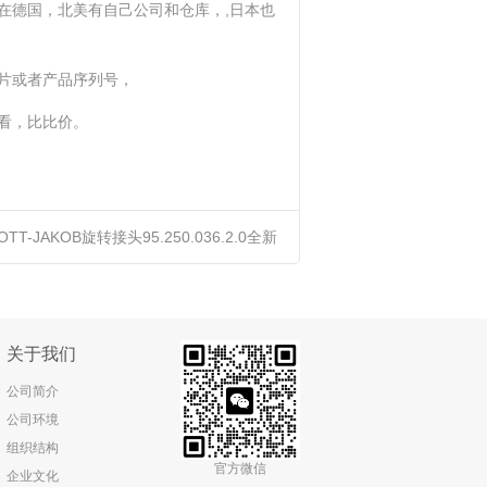
在德国，北美有自己公司和仓库，,日本也
片或者产品序列号，
看，比比价。
OTT-JAKOB旋转接头95.250.036.2.0全新
原装正品进口优势供应
关于我们
公司简介
公司环境
组织结构
官方微信
企业文化