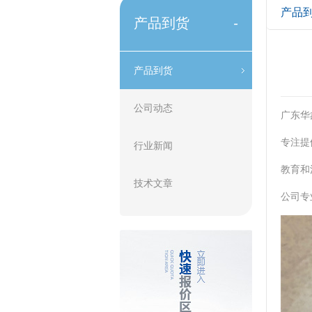
产品
产品到货
-
产品到货
公司动态
广东华
专注提
行业新闻
教育和
技术文章
公司专