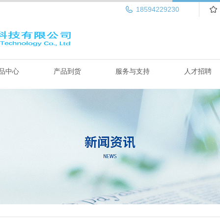
18594229230
品中心
产品到货
服务与支持
人才招聘