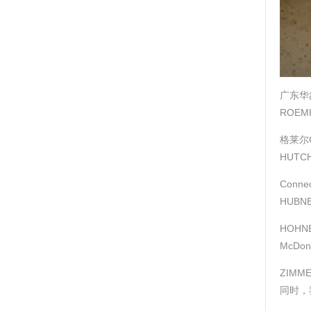
广东华
ROEM
格莱尔G
HUTC
Conne
HUBN
HOHN
McDo
ZIMM
同时，