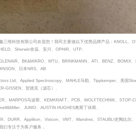
鑫三维科技有限公司欢迎您！我司主要做以下优势品牌产品：KNOLL、OTT-J
HELD、Sherwin舍温、安川、OPHIR、UTP、
LENAIR、BK&MIKRO、MTU、BRINKMANN、ATI、BENZ、BOMIX、H
HINSON、日本NRS、AB
ctors Ltd、Applied Spectroscopy、MAHLE马勒、Tippkemper、美国S
ER-GISSEN、贺德克（滤芯）、
ER、MARPOS马波斯、KEMKRAFT、PCB、WOLFTECHNIK、STOP-CHOC
nnell&Miller、JUMO、AUSTIN HUGHES奥斯丁休斯、
ER、DURR、Applikon、Visicon、VMT、Wandres、STAUBLI
我们专注于为客户服务，