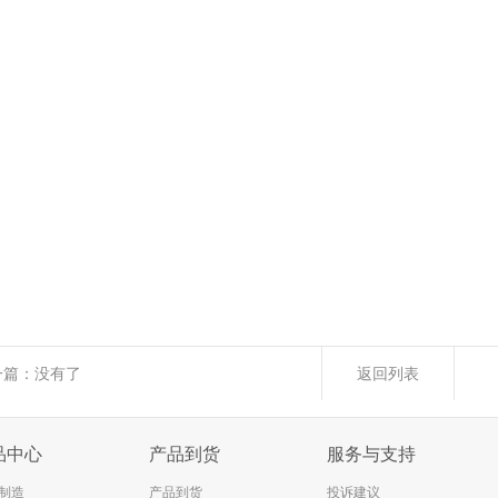
一篇：没有了
返回列表
下一篇：
德
品中心
产品到货
服务与支持
制造
产品到货
投诉建议