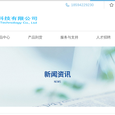
18594229230
品中心
产品到货
服务与支持
人才招聘