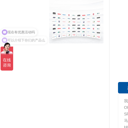
现在有优惠活动吗
可以介绍下你们的产品么
我
O
S
马
H