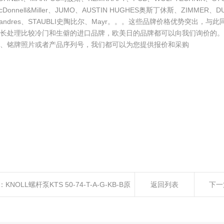
cDonnell&Miller、JUMO、AUSTIN HUGHES奥斯丁休斯、ZIMMER、DU
andres、STAUBLI史陶比尔、Mayr。。。这些品牌价格优势突出，
擅长处理比较冷门和生僻的进口品牌，欧美日的品牌都可以向我们询价的。
、铭牌照片或者产品序列号，我们都可以为您提供报价和采购
：
KNOLL螺杆泵KTS 50-74-T-A-G-KB-B原
返回列表
下一