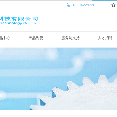
18594229230
品中心
产品到货
服务与支持
人才招聘