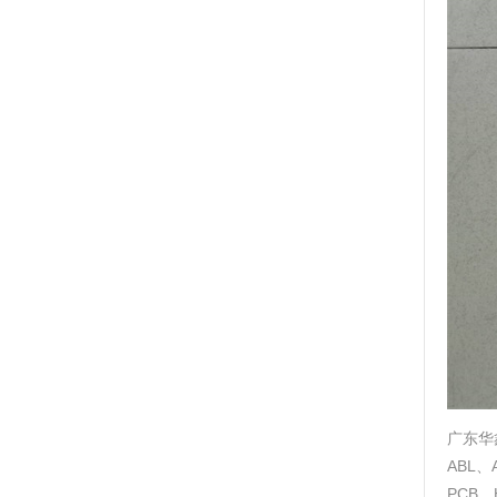
广东华
ABL、
PCB、