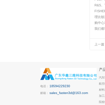
R&S、
FIS
理比较
购中心
我们都
上一篇
10-1A
产
汽车
航空
18594229230
电话：
材料
sales_fasten3d@163.com
邮箱：
加工
院校