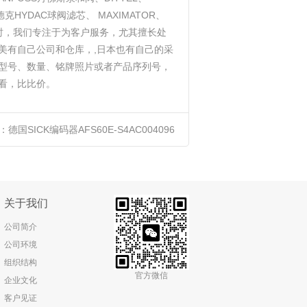
德克HYDAC球阀滤芯、 MAXIMATOR、
同时，我们专注于为客户服务，尤其擅长处
美有自己公司和仓库，,日本也有自己的采
型号、数量、铭牌照片或者产品序列号，
看，比比价。
：
德国SICK编码器AFS60E-S4AC004096
关于我们
公司简介
公司环境
组织结构
官方微信
企业文化
客户见证