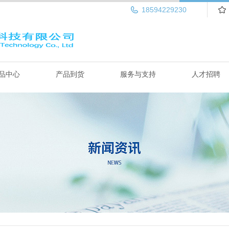
18594229230
品中心
产品到货
服务与支持
人才招聘