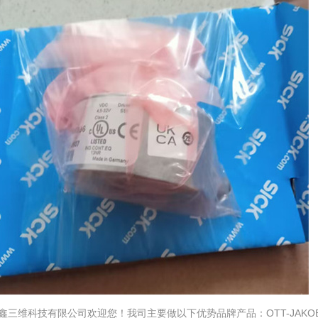
鑫三维科技有限公司欢迎您！我司主要做以下优势品牌产品：OTT-JAKOB、K