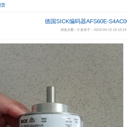
到货
德国SICK编码器AFS60E-S4AC00
浏览次数：
0
发布于：2024-04-15 16:10:24