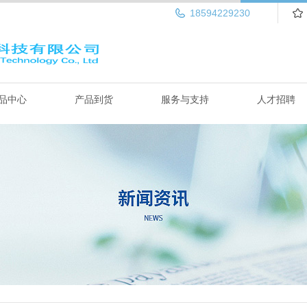
18594229230
品中心
产品到货
服务与支持
人才招聘