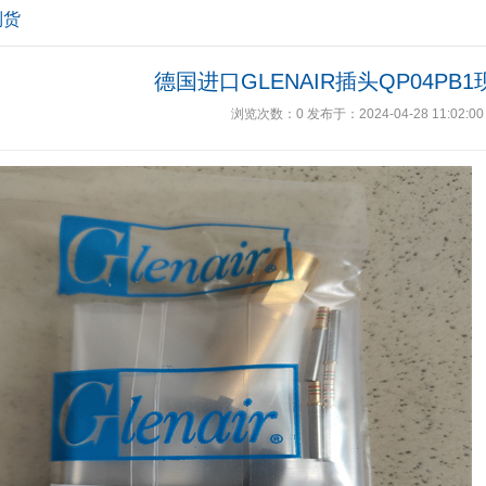
到货
德国进口GLENAIR插头QP04PB
浏览次数：
0
发布于：2024-04-28 11:02:00