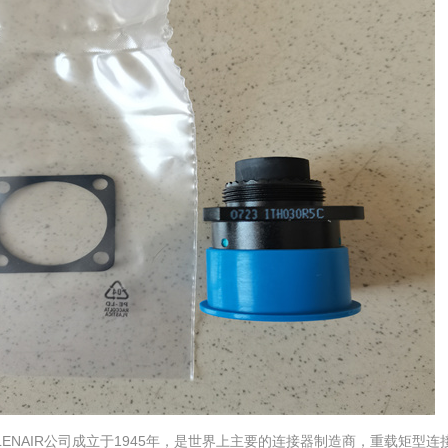
LENAIR公司成立于1945年，是世界上主要的连接器制造商，重载矩型