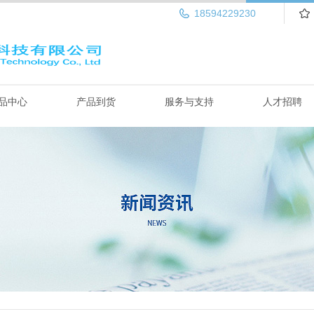
18594229230
品中心
产品到货
服务与支持
人才招聘