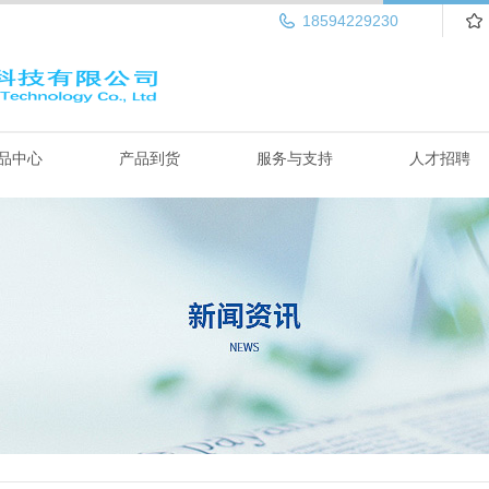
18594229230
品中心
产品到货
服务与支持
人才招聘