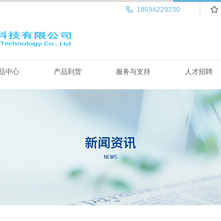
18594229230
品中心
产品到货
服务与支持
人才招聘