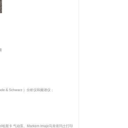
嘴
e & Schwarz ）分析仪和频谱仪；
el哈斯卡 气动泵、Markem Imaje马肯依玛士打印