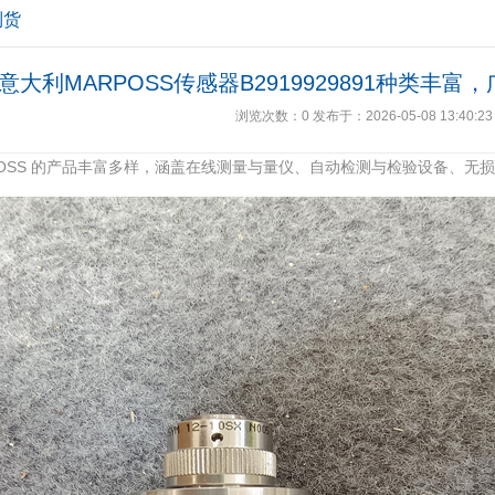
到货
意大利MARPOSS传感器B2919929891种类丰
浏览次数：
0
发布于：2026-05-08 13:40:23
POSS 的产品丰富多样，涵盖在线测量与量仪、自动检测与检验设备、无