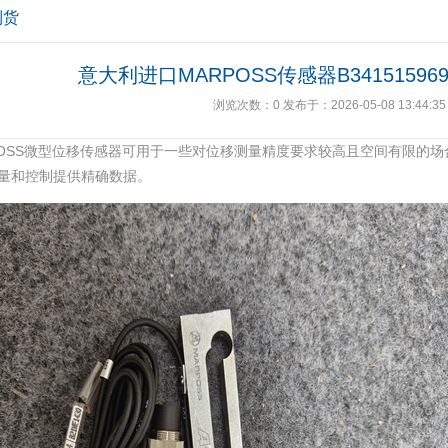
到货
意大利进口MARPOSS传感器B3415159
浏览次数：
0
发布于：2026-05-08 13:44:35
POSS微型位移传感器可用于一些对位移测量精度要求较高且空间有限的
量和控制提供精确数据。