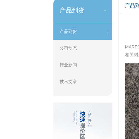
产品
产品到货
-
产品到货
MAR
公司动态
相关测
行业新闻
技术文章