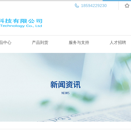
18594229230
品中心
产品到货
服务与支持
人才招聘