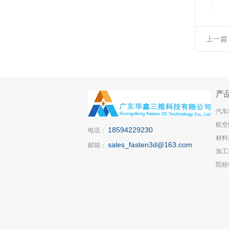
上一篇
6/Y-3-
产
汽车
航空
18594229230
电话：
材料
sales_fasten3d@163.com
邮箱：
加工
院校