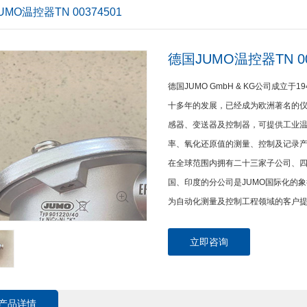
MO温控器TN 00374501
德国JUMO温控器TN 00
德国JUMO GmbH & KG公司成立于
十多年的发展，已经成为欧洲著名的
感器、变送器及控制器，可提供工业温
率、氧化还原值的测量、控制及记录产品
在全球范围内拥有二十三家子公司、
国、印度的分公司是JUMO国际化的
为自动化测量及控制工程领域的客户
立即咨询
产品详情