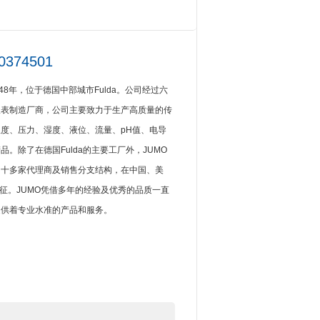
374501
1948年，位于德国中部城市Fulda。公司经过六
仪表制造厂商，公司主要致力于生产高质量的传
度、压力、湿度、液位、流量、pH值、电导
。除了在德国Fulda的主要工厂外，JUMO
四十多家代理商及销售分支结构，在中国、美
象征。JUMO凭借多年的经验及优秀的品质一直
提供着专业水准的产品和服务。