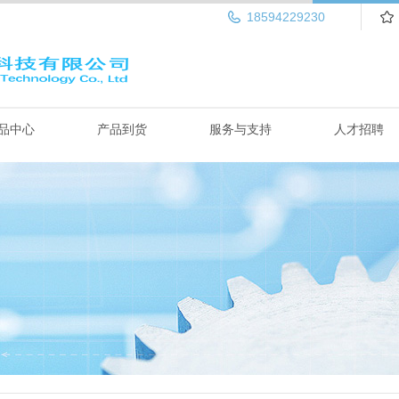
18594229230
品中心
产品到货
服务与支持
人才招聘