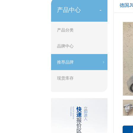
德国JU
产品中心
-
产品分类
品牌中心
推荐品牌
现货库存