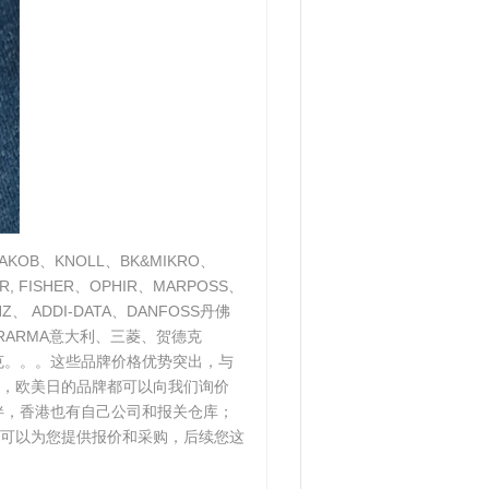
B、KNOLL、BK&MIKRO、
IR, FISHER、OPHIR、MARPOSS、
Z、 ADDI-DATA、DANFOSS丹佛
 BERARMA意大利、三菱、贺德克
克、雄克。。。这些品牌价格优势突出，与
，欧美日的品牌都可以向我们询价
伴，香港也有自己公司和报关仓库；
可以为您提供报价和采购，后续您这