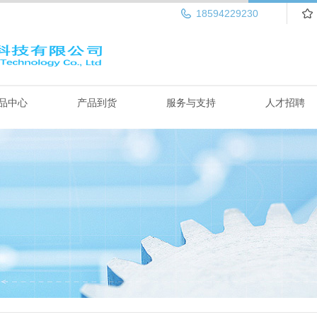
18594229230
品中心
产品到货
服务与支持
人才招聘