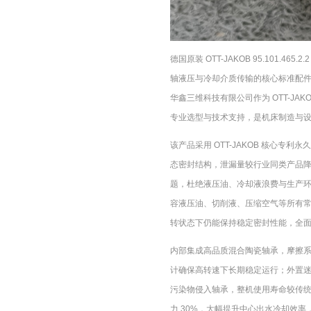
德国原装 OTT-JAKOB 95.101.4
轴液压与冷却介质传输的核心标准配
华鑫三维科技有限公司
作为 OTT-J
专业选型与技术支持，是机床制造与
该产品采用 OTT-JAKOB 核心专
态密封结构，泄漏量较行业同类产品降低
题，杜绝液压油、冷却液浪费与生产
容液压油、切削液、压缩空气等所有
转状态下仍能保持稳定密封性能，全
内部集成高品质混合陶瓷轴承，摩擦
计确保高转速下长期稳定运行；外置
污染物侵入轴承，整机使用寿命较传统
力 30%，大幅提升中心出水冷却效率，