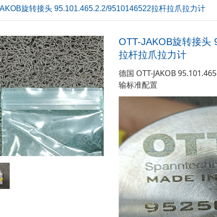
JAKOB旋转接头 95.101.465.2.2/9510146522拉杆拉爪拉力计
OTT-JAKOB旋转接头 95.
拉杆拉爪拉力计
德国 OTT-JAKOB 95.101
输标准配置