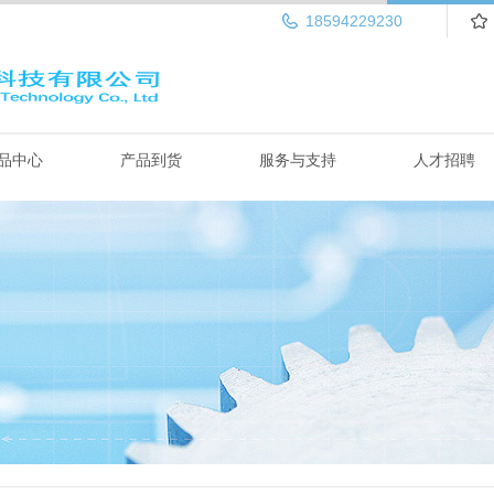
18594229230
品中心
产品到货
服务与支持
人才招聘