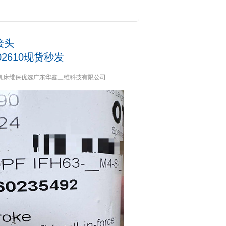
接头
25002610现货秒发
达，机床维保优选广东华鑫三维科技有限公司