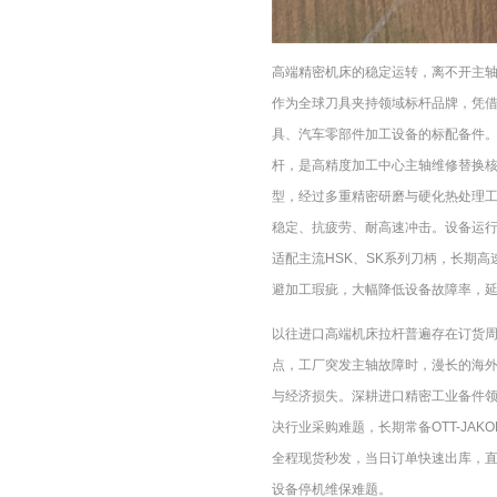
高端精密机床的稳定运转，离不开主轴夹
作为全球刀具夹持领域标杆品牌，凭
具、汽车零部件加工设备的标配备件。型号95.
杆，是高精度加工中心主轴维修替换
型，经过多重精密研磨与硬化热处理
稳定、抗疲劳、耐高速冲击。设备运
适配主流HSK、SK系列刀柄，长期
避加工瑕疵，大幅降低设备故障率，
以往进口高端机床拉杆普遍存在订货
点，工厂突发主轴故障时，漫长的海
与经济损失。深耕进口精密工业备件
决行业采购难题，长期常备OTT-JAKOB
全程现货秒发，当日订单快速出库，
设备停机维保难题。