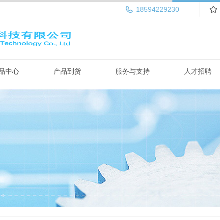
18594229230
品中心
产品到货
服务与支持
人才招聘