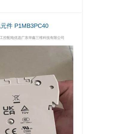
元件 P1MB3PC40
供，工控配电优选广东华鑫三维科技有限公司